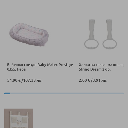
Бебешко гнездо Baby Matex Prestige
Халки за сгъваема кошара L
0355, Пера
String Dream 2 бр.
54,90 €
/
107,38 лв.
2,00 €
/
3,91 лв.