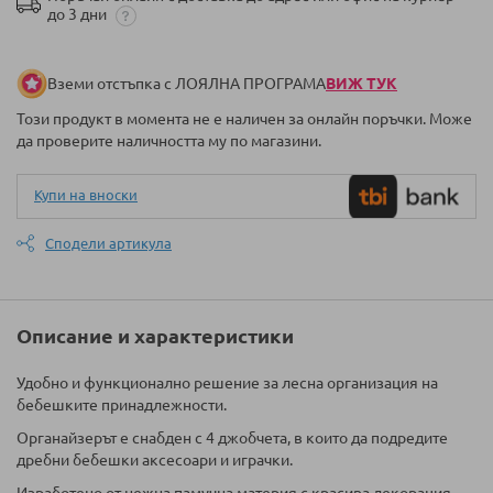
до 3 дни
Вземи отстъпка с ЛОЯЛНА ПРОГРАМА
ВИЖ ТУК
Този продукт в момента не е наличен за онлайн поръчки. Може
да проверите наличността му по магазини.
Купи на вноски
Сподели артикула
Описание и характеристики
Удобно и функционално решение за лесна организация на
бебешките принадлежности.
Органайзерът е снабден с 4 джобчета, в които да подредите
дребни бебешки аксесоари и играчки.