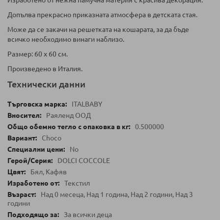
Изработено от нежна памучна материя с красива декорация.
Допълва прекрасно приказната атмосфера в детската стая.
Може да се закачи на решетката на кошарата, за да бъде
всичко необходимо винаги наблизо.
Размер: 60 x 60 см.
Произведено в Италия.
Технически данни
ITALBABY
Раяленд ООД
0.500000
Choco
No
DOLCI COCCOLE
Бял, Кафяв
Текстил
Над 0 месеца, Над 1 година, Над 2 години, Над 3
години
За всички деца