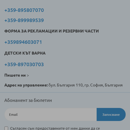
+359-895807070
+359-899989539
ФОРМА ЗА РЕКЛАМАЦИИ И РЕЗЕРВНИ ЧАСТИ
+359894603071
ДЕТСКИ КЪТ ВАРНА
+359-897030703
Пишете ни
>
Адрес на управление:
бул. България 110, гр. София, България
Абонамент за бюлетин
Записване
Съгласен съм предоставените от мен данни да се