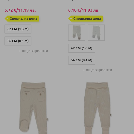
5,72 €
/
11,19 лв.
6,10 €
/
11,93 лв.
Специална цена
Специална цена
62 СМ (1-3 М)
56 СМ (0-1 М)
62 СМ (1-3 М)
+ още варианти
68 СМ (3-6 М)
56 СМ (0-1 М)
+ още варианти
68 СМ (3-6 М)