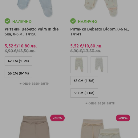
НАЛИЧНО
НАЛИЧНО
Ританки Bebetto Palm in the
Ританки Bebetto Bloom, 0-6 м.,
Sea, 0-6 м., T4150
T4141
5,52 €
/
10,80 лв.
5,52 €
/
10,80 лв.
6,90 €
/
13,50 лв.
6,90 €
/
13,50 лв.
62 СМ (1-3М)
56 СМ (0-1М)
62 СМ (1-3М)
+ още варианти
68 СМ (3-6М)
56 СМ (0-1М)
+ още варианти
68 СМ (3-6М)
-20%
-20%