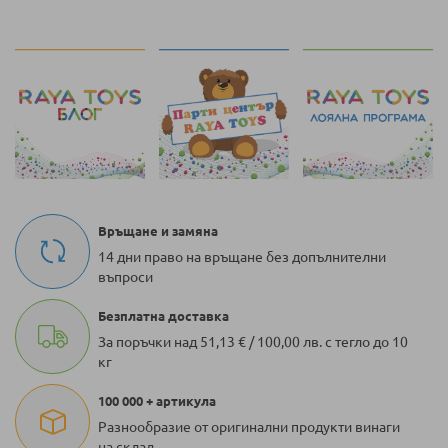
Връщане и замяна
14 дни право на връщане без допълнителни
въпроси
Безплатна доставка
За поръчки над 51,13 € / 100,00 лв. с тегло до 10
кг
100 000 + артикула
Разнообразие от оригинални продукти винаги
на склад