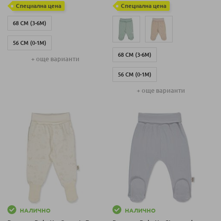
Специална цена
Специална цена
68 СМ (3-6М)
56 СМ (0-1М)
68 СМ (3-6М)
+ още варианти
62 СМ (1-3 М)
56 СМ (0-1М)
+ още варианти
62 СМ (1-3 М)
НАЛИЧНО
НАЛИЧНО