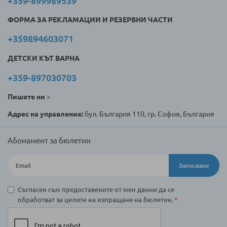
+359-899989539
ФОРМА ЗА РЕКЛАМАЦИИ И РЕЗЕРВНИ ЧАСТИ
+359894603071
ДЕТСКИ КЪТ ВАРНА
+359-897030703
Пишете ни
>
Адрес на управление:
бул. България 110, гр. София, България
Абонамент за бюлетин
Записване
Съгласен съм предоставените от мен данни да се
обработват за целите на изпращане на бюлетин.