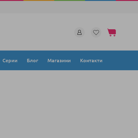
Моята количка
Серии
Блог
Магазини
Контакти