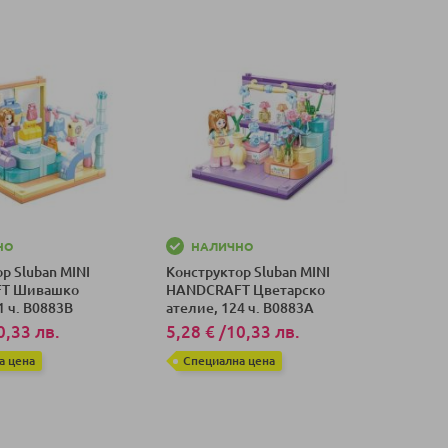
НО
НАЛИЧНО
р Sluban MINI
Конструктор Sluban MINI
T Шивашко
HANDCRAFT Цветарско
1 ч. B0883B
ателие, 124 ч. B0883A
0,33 лв.
5,28 €
/
10,33 лв.
а цена
Специална цена
оличка
Добави в количка