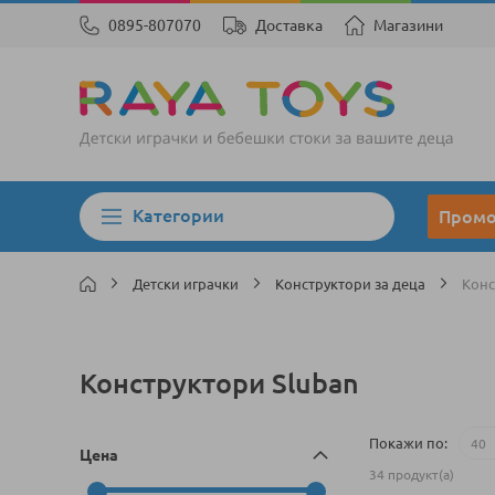
0895-807070
Доставка
Магазини
Категории
Пром
Детски играчки
Конструктори за деца
Конс
Конструктори Sluban
Покажи по
Цена
34
продукт(а)