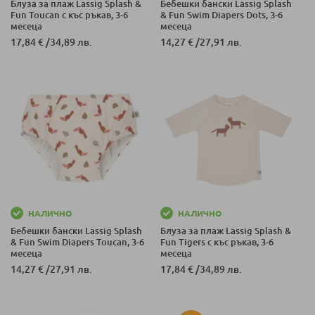
Блуза за плаж Lassig Splash &
Бебешки бански Lassig Splash
Fun Toucan с къс ръкав, 3-6
& Fun Swim Diapers Dots, 3-6
месеца
месеца
17,84 €
/
34,89 лв.
14,27 €
/
27,91 лв.
НАЛИЧНО
НАЛИЧНО
Бебешки бански Lassig Splash
Блуза за плаж Lassig Splash &
& Fun Swim Diapers Toucan, 3-6
Fun Tigers с къс ръкав, 3-6
месеца
месеца
14,27 €
/
27,91 лв.
17,84 €
/
34,89 лв.