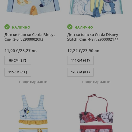
НАЛИЧНО
НАЛИЧНО
Детски бански Cerda Bluey,
Детски бански Cerda Disney
Син, 2-5 г, 2900002093
Stitch, Син, 4-8 г, 2900002177
11,90 €
/
23,27 лв.
12,22 €
/
23,90 лв.
86 СМ (2 Г)
114 СМ (6 Г)
116 СМ (6 Г)
128 СМ (8 Г)
+ още варианти
+ още варианти
104 СМ (4 Г)
104 СМ (4 Г)
98 СМ (3 Г)
114 СМ (5 Г)
114 СМ (5 Г)