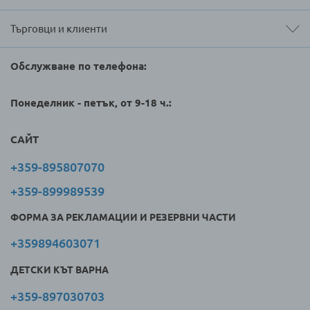
Търговци и клиенти
Обслужване по телефона:
Понеделник - петък, от 9-18 ч.:
САЙТ
+359-895807070
+359-899989539
ФОРМА ЗА РЕКЛАМАЦИИ И РЕЗЕРВНИ ЧАСТИ
+359894603071
ДЕТСКИ КЪТ ВАРНА
+359-897030703