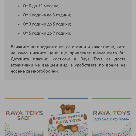
От 0 до 12 месеца;
От 1 година до 3 години;
От 3 години до 5 години;
От 5 години до 7 години.
Всичките ни предложения са евтини и качествени, като
не само ниските цени ще привлекат вниманието Ви.
Детските плажни костюми в Raya Toys са доста
атрактивни на външен вид, а удобствата по време на
носене са многобройни.