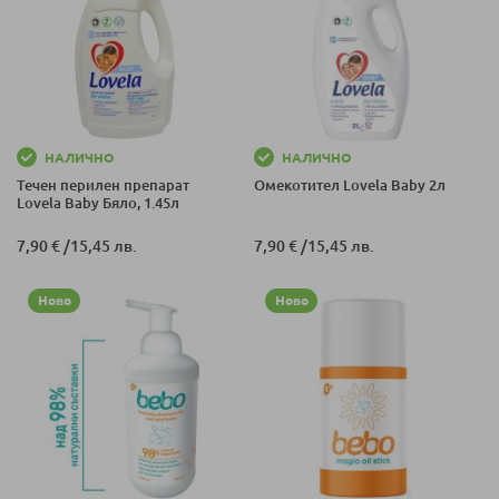
НАЛИЧНО
НАЛИЧНО
Течен перилен препарат
Омекотител Lovela Baby 2л
Lovela Baby Бяло, 1.45л
7,90 €
/
15,45 лв.
7,90 €
/
15,45 лв.
Ново
Ново