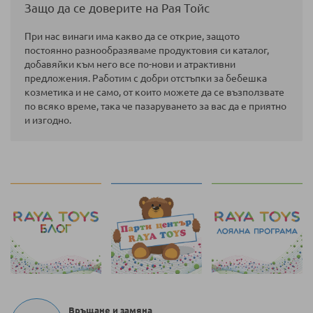
Защо да се доверите на Рая Тойс
При нас винаги има какво да се открие, защото
постоянно разнообразяваме продуктовия си каталог,
добавяйки към него все по-нови и атрактивни
предложения. Работим с добри отстъпки за бебешка
козметика и не само, от които можете да се възползвате
по всяко време, така че пазаруването за вас да е приятно
и изгодно.
Връщане и замяна