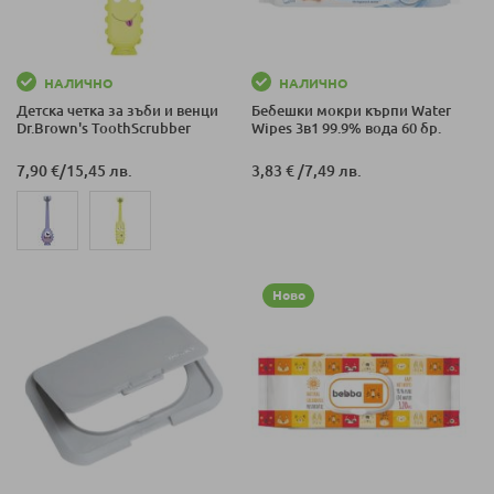
НАЛИЧНО
НАЛИЧНО
Детска четка за зъби и венци
Бебешки мокри кърпи Water
Dr.Brown's ToothScrubber
Wipes 3в1 99.9% вода 60 бр.
7,90 €
/
15,45 лв.
3,83 €
/
7,49 лв.
Ново