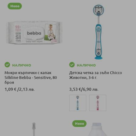
Ново
НАЛИЧНО
НАЛИЧНО
Мокри кърпички с капак
Детска четка за зъби Chicco
Silkline Bebba - Sensitive, 80
Животни, 3-6 г.
броя
1,09 €
/
2,13 лв.
3,53 €
/
6,90 лв.
Ново