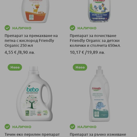
НАЛИЧНО
НАЛИЧНО
Препарат за премахване на
Препарат за почистване
петна с кислород Friendly
Friendly Organic за детски
Organic 250 мл
колички и столчета 650мл.
4,55 €
/
8,90 лв.
10,17 €
/
19,89 лв.
Ново
Ново
НАЛИЧНО
НАЛИЧНО
Течен еко перилен препарат
Препарат за ръчно измиване