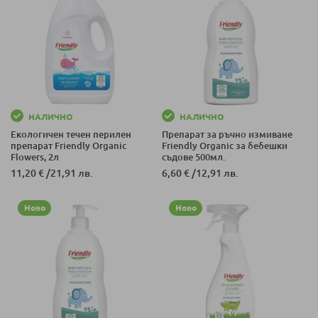
НАЛИЧНО
НАЛИЧНО
Екологичен течен перилен
Препарат за ръчно измиване
препарат Friendly Organic
Friendly Organic за бебешки
Flowers, 2л
съдове 500мл.
11,20 €
/
21,91 лв.
6,60 €
/
12,91 лв.
Ново
Ново