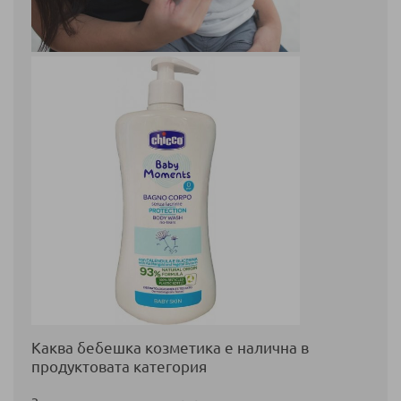
Каква бебешка козметика е налична в
продуктовата категория