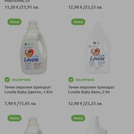
Марсилия, 2л
11,20 €
/
21,91 лв.
12,90 €
/
25,23 лв.
Ново
Ново
НАЛИЧНО
НАЛИЧНО
Течен перилен препарат
Течен перилен препарат
Lovela Baby Цветно, 1.45л
Lovela Baby Бяло, 2.9л
7,90 €
/
15,45 лв.
12,90 €
/
25,23 лв.
Ново
Ново