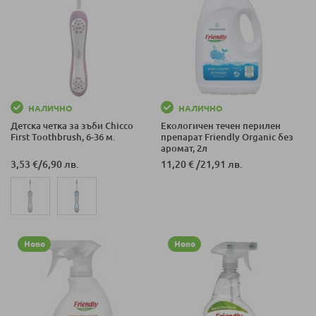
НАЛИЧНО
НАЛИЧНО
Детска четка за зъби Chicco
Екологичен течен перилен
First Toothbrush, 6-36 м.
препарат Friendly Organic без
аромат, 2л
3,53 €
/
6,90 лв.
11,20 €
/
21,91 лв.
Ново
Ново