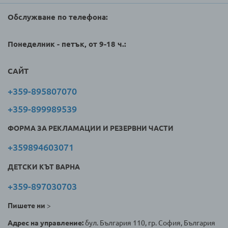
Обслужване по телефона:
Понеделник - петък, от 9-18 ч.:
САЙТ
+359-895807070
+359-899989539
ФОРМА ЗА РЕКЛАМАЦИИ И РЕЗЕРВНИ ЧАСТИ
+359894603071
ДЕТСКИ КЪТ ВАРНА
+359-897030703
Пишете ни
>
Адрес на управление:
бул. България 110, гр. София, България