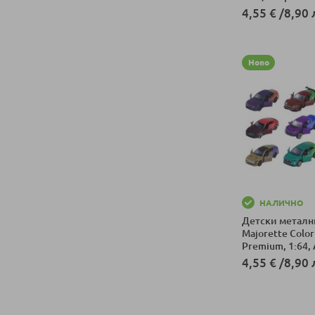
4,55 €
/
8,90 
Добави в колич
Ново
НАЛИЧНО
Детски метални
Majorette Color
Premium, 1:64,
4,55 €
/
8,90 
Добави в колич