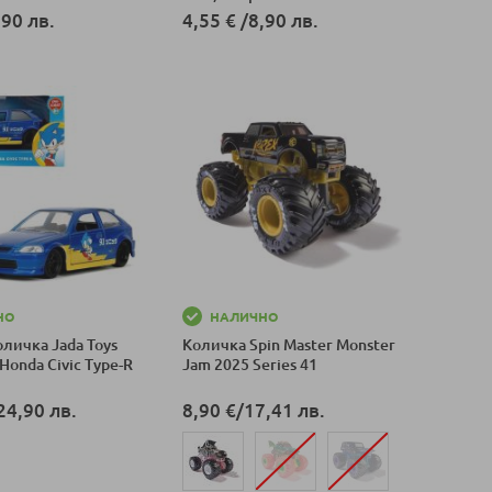
,90 лв.
4,55 €
/
8,90 лв.
оличка
Добави в количка
НО
НАЛИЧНО
личка Jada Toys
Количка Spin Master Monster
 Honda Civic Type-R
Jam 2025 Series 41
24,90 лв.
8,90 €
/
17,41 лв.
оличка