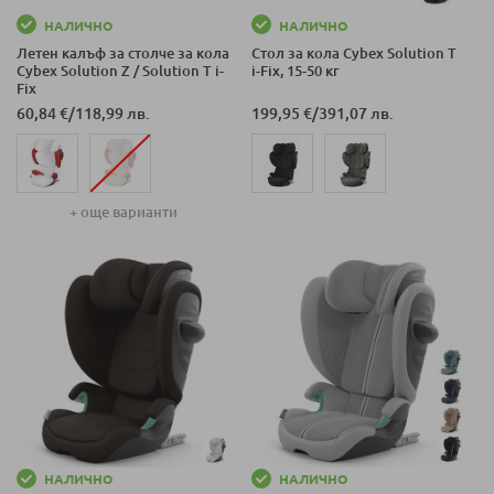
НАЛИЧНО
НАЛИЧНО
Летен калъф за столче за кола
Стол за кола Cybex Solution T
Cybex Solution Z / Solution T i-
i-Fix, 15-50 кг
Fix
60,84 €
/
118,99 лв.
199,95 €
/
391,07 лв.
+ още варианти
НАЛИЧНО
НАЛИЧНО