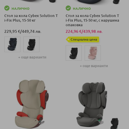
НАЛИЧНО
НАЛИЧНО
Стол за кола Cybex Solution T
Стол за кола Cybex Solution T
i-Fix Plus, 15-50 кг
i-Fix Plus, 15-50 кг, с нарушена
опаковка
229,95 €
/
449,74 лв.
224,96 €
/
439,98 лв.
Специална цена
+ още варианти
+ още варианти