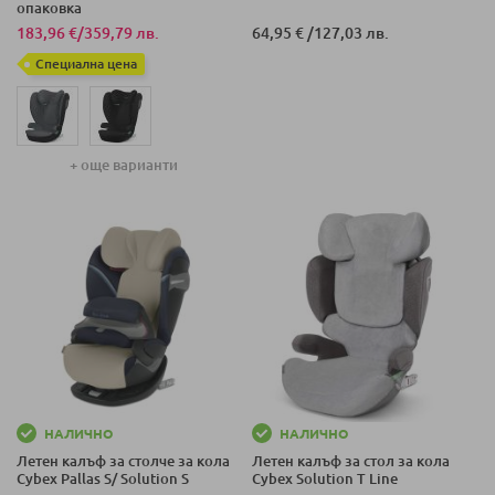
опаковка
183,96 €
/
359,79 лв.
64,95 €
/
127,03 лв.
Специална цена
+ още варианти
НАЛИЧНО
НАЛИЧНО
Летен калъф за столче за кола
Летен калъф за стол за кола
Cybex Pallas S/ Solution S
Cybex Solution T Line