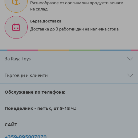
Разнообразие от оригинални продукти винаги
на склад
Бърза доставка
Доставка до 3 работни дни на налична стока
За Raya Toys
Търговци и клиенти
Обслужване по телефона:
Понеделник - петък, от 9-18 ч.:
САЙТ
+359-895807070