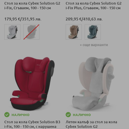
Стол за кола Cybex Solution G2
Стол за кола Cybex Solution G2
i-Fix, Сгъваем, 100 - 150 см
i-Fix Plus, Сгъваем, 100 - 150 см
179,95 €
/
351,95 лв.
209,95 €
/
410,63 лв.
+ още варианти
НАЛИЧНО
НАЛИЧНО
Стол за кола Cybex Solution B3
Летен калъф за стол за кола
i-Fix, 100 - 150 см, с нарушена
Cybex Solution G2