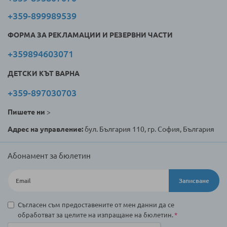
+359-899989539
ФОРМА ЗА РЕКЛАМАЦИИ И РЕЗЕРВНИ ЧАСТИ
+359894603071
ДЕТСКИ КЪТ ВАРНА
+359-897030703
Пишете ни
>
Адрес на управление:
бул. България 110, гр. София, България
Абонамент за бюлетин
Записване
Съгласен съм предоставените от мен данни да се
обработват за целите на изпращане на бюлетин.