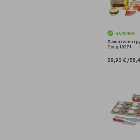
НАЛИЧНО
Хранителни гру
Doug 10271
29,90 €
/
58,4
Добави в колич