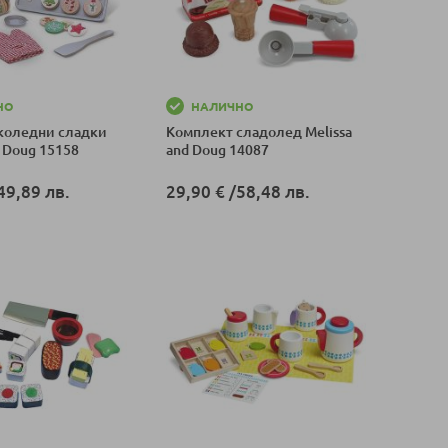
НО
НАЛИЧНО
коледни сладки
Комплект сладолед Melissa
d Doug 15158
and Doug 14087
49,89 лв.
29,90 €
/
58,48 лв.
оличка
Добави в количка