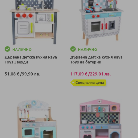
НАЛИЧНО
НАЛИЧНО
Дървена детска кухня Raya
Дървена детска кухня Raya
Toys Звезди
Toys на батерии
51,08 €
/
99,90 лв.
117,09 €
/
229,01 лв.
Специална цена