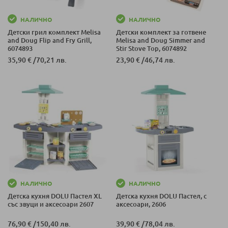
НАЛИЧНО
НАЛИЧНО
Детски грил комплект Melisa
Детски комплект за готвене
and Doug Flip and Fry Grill,
Melisa and Doug Simmer and
6074893
Stir Stove Top, 6074892
35,90 €
/
70,21 лв.
23,90 €
/
46,74 лв.
НАЛИЧНО
НАЛИЧНО
Детска кухня DOLU Пастел XL
Детска кухня DOLU Пастел, с
със звуци и аксесоари 2607
аксесоари, 2606
76,90 €
/
150,40 лв.
39,90 €
/
78,04 лв.