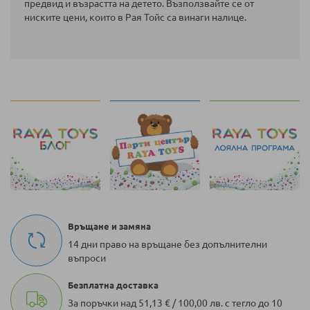
предвид и възрастта на детето. Възползвайте се от
ниските цени, които в Рая Тойс са винаги налице.
Връщане и замяна
14 дни право на връщане без допълнителни
въпроси
Безплатна доставка
За поръчки над 51,13 € / 100,00 лв. с тегло до 10