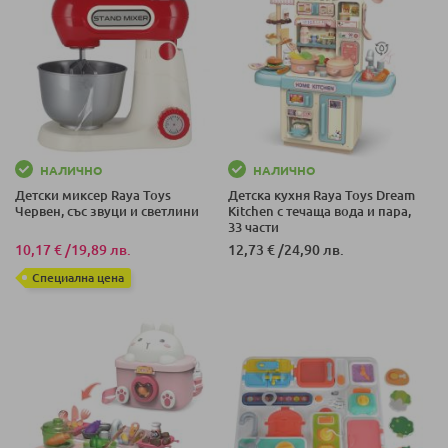
НАЛИЧНО
НАЛИЧНО
Детски миксер Raya Toys
Детска кухня Raya Toys Dream
Червен, със звуци и светлини
Kitchen с течаща вода и пара,
33 части
10,17 €
/
19,89 лв.
12,73 €
/
24,90 лв.
Специална цена