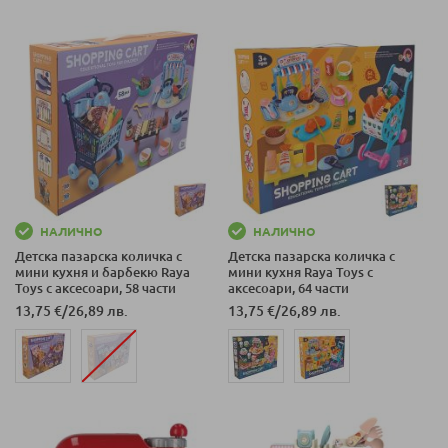
НАЛИЧНО
НАЛИЧНО
Детска пазарска количка с
Детска пазарска количка с
мини кухня и барбекю Raya
мини кухня Raya Toys с
Toys с аксесоари, 58 части
аксесоари, 64 части
13,75 €
/
26,89 лв.
13,75 €
/
26,89 лв.