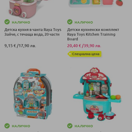
НАЛИЧНО
НАЛИЧНО
Детска кухня в чанта Raya Toys
Детски кухненски комплект
Зайче, с течаща вода, 20 части
Raya Toys Kitchen Training
Board
9,15 €
/
17,90 лв.
20,40 €
/
39,90 лв.
Специална цена
НАЛИЧНО
НАЛИЧНО