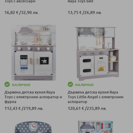
Toys с аксесоари
Raya Toys Бял
16,82 €
/
32,90 лв.
13,75 €
/
26,89 лв.
НАЛИЧНО
НАЛИЧНО
Дървена детска кухня Raya
Дървена детска кухня Raya
Toys с електронен аспиратор и
Toys Little Angel с електронен
фурна
аспиратор
112,43 €
/
219,89 лв.
120,61 €
/
235,89 лв.