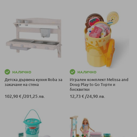
НАЛИЧНО
НАЛИЧНО
Детска дървена кухня Roba за
Игрален комплект Melissa and
закачане на стена
Doug Play to Go Торти и
бисквитки
102,90 €
/
201,25 лв.
12,73 €
/
24,90 лв.