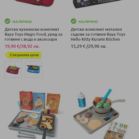
НАЛИЧНО
НАЛИЧНО
Детски кухненски комплект
Детски комплект метални
Raya Toys Magic Food, уред за
съдове за готвене Raya Toys
готвене с вода и аксесоари
Hello Kitty Kurami Kitchen
Supplies, 12 ч.
19,90 €
/
38,92 лв.
15,29 €
/
29,90 лв.
Специална цена