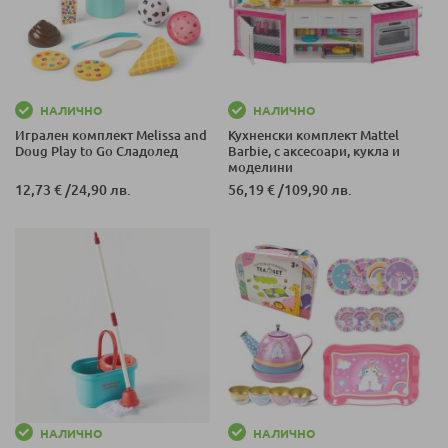
НАЛИЧНО
НАЛИЧНО
Игрален комплект Melissa and
Кухненски комплект Mattel
Doug Play to Go Сладолед
Barbie, с аксесоари, кукла и
моделини
12,73 €
/
24,90 лв.
56,19 €
/
109,90 лв.
НАЛИЧНО
НАЛИЧНО