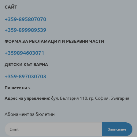
САЙТ
+359-895807070
+359-899989539
ФОРМА ЗА РЕКЛАМАЦИИ И РЕЗЕРВНИ ЧАСТИ
+359894603071
ДЕТСКИ КЪТ ВАРНА
+359-897030703
Пишете ни
>
Адрес на управление:
бул. България 110, гр. София, България
Абонамент за бюлетин
Записване