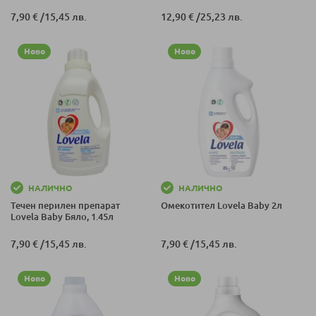
7,90 €
/
15,45 лв.
12,90 €
/
25,23 лв.
Ново
Ново
НАЛИЧНО
НАЛИЧНО
Течен перилен препарат
Омекотител Lovela Baby 2л
Lovela Baby Бяло, 1.45л
7,90 €
/
15,45 лв.
7,90 €
/
15,45 лв.
Ново
Ново