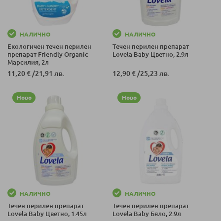
НАЛИЧНО
НАЛИЧНО
Екологичен течен перилен
Течен перилен препарат
препарат Friendly Organic
Lovela Baby Цветно, 2.9л
Марсилия, 2л
11,20 €
/
21,91 лв.
12,90 €
/
25,23 лв.
Ново
Ново
НАЛИЧНО
НАЛИЧНО
Течен перилен препарат
Течен перилен препарат
Lovela Baby Цветно, 1.45л
Lovela Baby Бяло, 2.9л