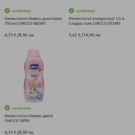
НАЛИЧНО
НАЛИЧНО
Омекотител Нежно докосване
Омекотител концентрат 1,5 л.
750 мл CHICCO 682941
Сладък талк CHICCO 672941
4,55 €
/
8,90 лв.
7,62 €
/
14,90 лв.
НАЛИЧНО
Омекотител Нежни цветя
CHICCO 58761
4,55 €
/
8,90 лв.