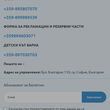
+359-895807070
+359-899989539
ФОРМА ЗА РЕКЛАМАЦИИ И РЕЗЕРВНИ ЧАСТИ
+359894603071
ДЕТСКИ КЪТ ВАРНА
+359-897030703
Пишете ни
>
Адрес на управление:
бул. България 110, гр. София, България
Абонамент за бюлетин
Записване
Съгласен съм предоставените от мен данни да се