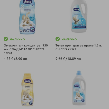
НАЛИЧНО
НАЛИЧНО
Омекотител- концентрат 750
Течен препарат за пране 1.5 л.
мл. СЛАДЪК ТАЛК CHICCO
CHICCO 75322
67294
4,55 €
/
8,90 лв.
9,66 €
/
18,89 лв.