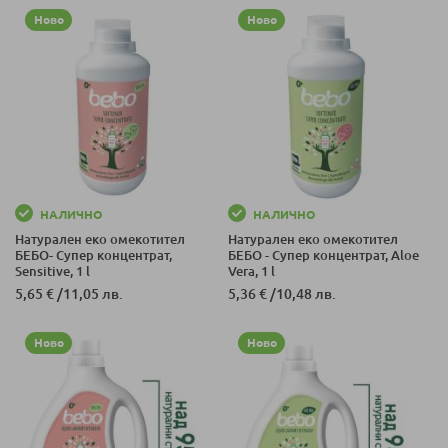
Ново
Ново
НАЛИЧНО
НАЛИЧНО
Натурален еко омекотител
Натурален еко омекотител
БЕБО- Супер концентрат,
БЕБО - Супер концентрат, Aloe
Sensitive, 1 l
Vera, 1 l
5,65 €
/
11,05 лв.
5,36 €
/
10,48 лв.
Ново
Ново