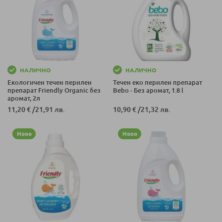
НАЛИЧНО
НАЛИЧНО
Екологичен течен перилен
Течен еко перилен препарат
препарат Friendly Organic без
Bebo - Без аромат, 1.8 l
аромат, 2л
11,20 €
/
21,91 лв.
10,90 €
/
21,32 лв.
Ново
Ново