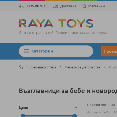
0895-807070
Доставка
Магазини
Категории
Пром
Бебешки стоки
Мебели за детска стая
Възг
Възглавници за бебе и новоро
Покажи по
Цена
Артикули
1
-
40
от
1