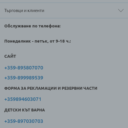
Търговци и клиенти
Обслужване по телефона:
Понеделник - петък, от 9-18 ч.:
САЙТ
+359-895807070
+359-899989539
ФОРМА ЗА РЕКЛАМАЦИИ И РЕЗЕРВНИ ЧАСТИ
+359894603071
ДЕТСКИ КЪТ ВАРНА
+359-897030703