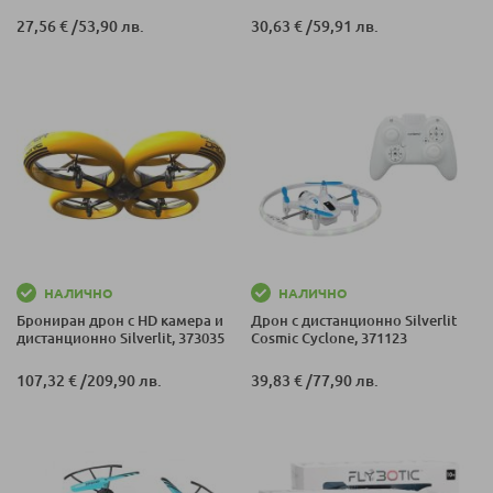
27,56 €
/
53,90 лв.
30,63 €
/
59,91 лв.
НАЛИЧНО
НАЛИЧНО
Брониран дрон с HD камера и
Дрон с дистанционно Silverlit
дистанционно Silverlit, 373035
Cosmic Cyclone, 371123
107,32 €
/
209,90 лв.
39,83 €
/
77,90 лв.