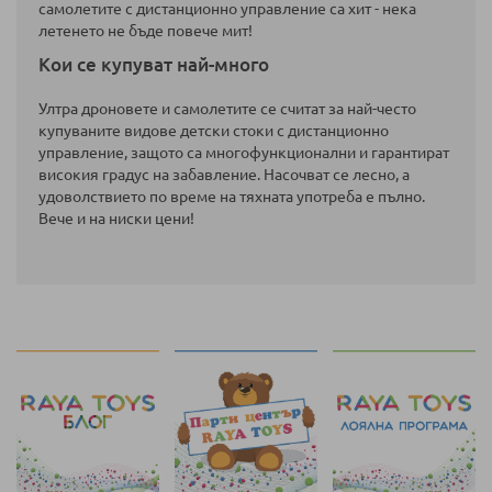
самолетите с дистанционно управление са хит - нека
летенето не бъде повече мит!
Кои се купуват най-много
Ултра дроновете и самолетите се считат за най-често
купуваните видове детски стоки с дистанционно
управление, защото са многофункционални и гарантират
високия градус на забавление. Насочват се лесно, а
удоволствието по време на тяхната употреба е пълно.
Вече и на ниски цени!