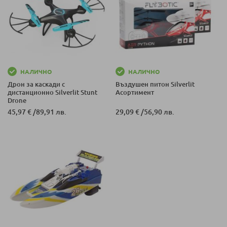
НАЛИЧНО
НАЛИЧНО
Дрон за каскади с
Въздушен питон Silverlit
дистанционно Silverlit Stunt
Асортимент
Drone
45,97 €
/
89,91 лв.
29,09 €
/
56,90 лв.