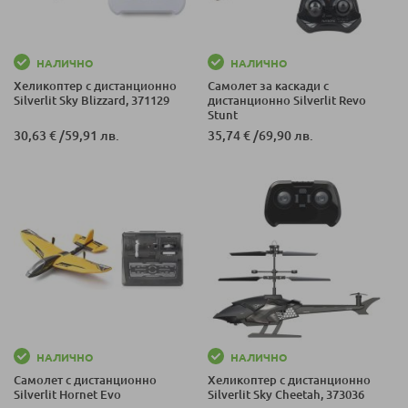
НАЛИЧНО
НАЛИЧНО
Хеликоптер с дистанционно
Самолет за каскади с
Silverlit Sky Blizzard, 371129
дистанционно Silverlit Revo
Stunt
30,63 €
/
59,91 лв.
35,74 €
/
69,90 лв.
НАЛИЧНО
НАЛИЧНО
Самолет с дистанционно
Хеликоптер с дистанционно
Silverlit Hornet Evo
Silverlit Sky Cheetah, 373036