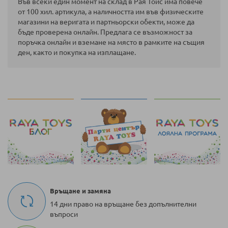
Във всеки един момент на склад в Рая Тойс има повече
от 100 хил. артикула, а наличността им във физическите
магазини на веригата и партньорски обекти, може да
бъде проверена онлайн. Предлага се възможност за
поръчка онлайн и вземане на място в рамките на същия
ден, както и покупка на изплащане.
Връщане и замяна
14 дни право на връщане без допълнителни
въпроси