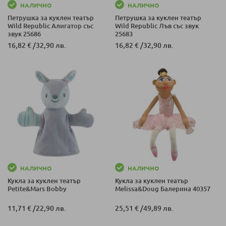
НАЛИЧНО
НАЛИЧНО
Петрушка за куклен театър
Петрушка за куклен театър
Wild Republic Алигатор със
Wild Republic Лъв със звук
звук 25686
25683
16,82 €
/
32,90 лв.
16,82 €
/
32,90 лв.
НАЛИЧНО
НАЛИЧНО
Кукла за куклен театър
Кукла за куклен театър
Petite&Mars Bobby
Melissa&Doug Балерина 40357
11,71 €
/
22,90 лв.
25,51 €
/
49,89 лв.