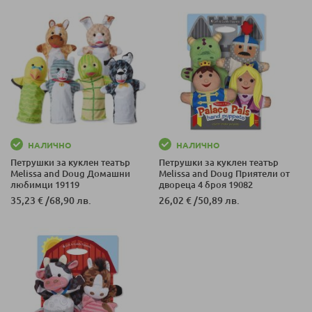
НАЛИЧНО
НАЛИЧНО
Петрушки за куклен театър
Петрушки за куклен театър
Melissa and Doug Домашни
Melissa and Doug Приятели от
любимци 19119
двореца 4 броя 19082
35,23 €
/
68,90 лв.
26,02 €
/
50,89 лв.