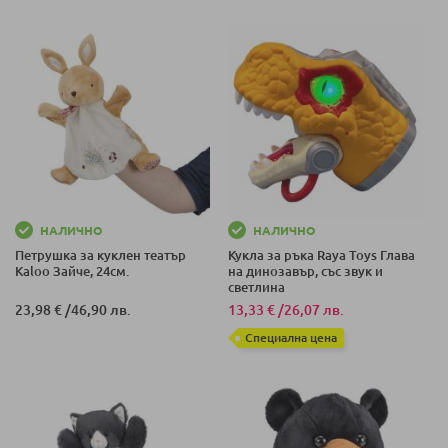
НАЛИЧНО
НАЛИЧНО
Петрушка за куклен театър
Кукла за ръка Raya Toys Глава
Kaloo Зайче, 24см.
на динозавър, със звук и
светлина
23,98 €
/
46,90 лв.
13,33 €
/
26,07 лв.
Специална цена