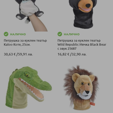
НАЛИЧНО
НАЛИЧНО
Петрушка за куклен театър
Петрушка за куклен театър
Kaloo Коте, 25см.
Wild Republic Мечка Black Bear
с звук 25687
30,63 €
/
59,91 лв.
16,82 €
/
32,90 лв.