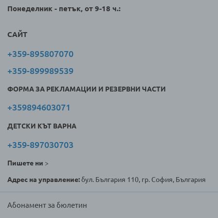
Понеделник - петък, от 9-18 ч.:
САЙТ
+359-895807070
+359-899989539
ФОРМА ЗА РЕКЛАМАЦИИ И РЕЗЕРВНИ ЧАСТИ
+359894603071
ДЕТСКИ КЪТ ВАРНА
+359-897030703
Пишете ни
>
Адрес на управление:
бул. България 110, гр. София, България
Абонамент за бюлетин