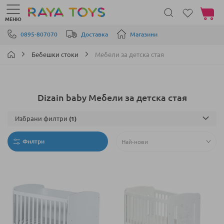
Моята 
МЕНЮ
Прескачане към съдържанието
0895-807070
Доставка
Магазини
Бебешки стоки
Мебели за детска стая
Dizain baby Мебели за детска стая
Избрани филтри
Филтри