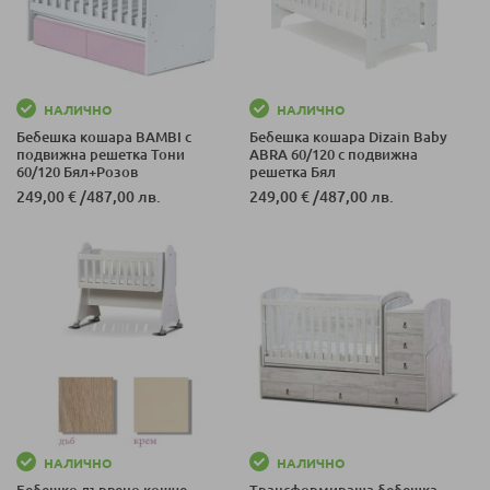
НАЛИЧНО
НАЛИЧНО
Бебешка кошара BAMBI с
Бебешка кошара Dizain Baby
подвижна решетка Тони
ABRA 60/120 с подвижна
60/120 Бял+Розов
решетка Бял
249,00 €
/
487,00 лв.
249,00 €
/
487,00 лв.
НАЛИЧНО
НАЛИЧНО
Бебешко дървено кошче
Трансформираща бебешка