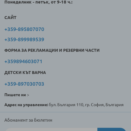
Понеделник - петък, от 9-18 ч.:
САЙТ
+359-895807070
+359-899989539
ФОРМА ЗА РЕКЛАМАЦИИ И РЕЗЕРВНИ ЧАСТИ
+359894603071
ДЕТСКИ КЪТ ВАРНА
+359-897030703
Пишете ни
>
Адрес на управление:
бул. България 110, гр. София, България
Абонамент за бюлетин