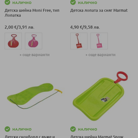
НАЛИЧНО
НАЛИЧНО
Детска шейна Moni Free, тип
Детска лопата за сняг Marmat
Лопатка
2,00 €
/
3,91 лв.
4,90 €
/
9,58 лв.
+ още варианти
+ още варианти
НАЛИЧНО
НАЛИЧНО
Детски сноуборд с въже и
Детска шейна Marmat Snow