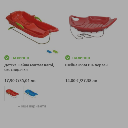
НАЛИЧНО
НАЛИЧНО
Детска шейна Marmat Karol,
Шейна Moni BIG червен
със спирачки
17,90 €
/
35,01 лв.
14,00 €
/
27,38 лв.
+ още варианти