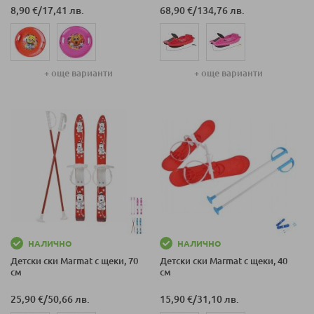
8,90 €
/
17,41 лв.
68,90 €
/
134,76 лв.
+ още варианти
+ още варианти
НАЛИЧНО
НАЛИЧНО
Детски ски Marmat с щеки, 70
Детски ски Marmat с щеки, 40
см
см
25,90 €
/
50,66 лв.
15,90 €
/
31,10 лв.