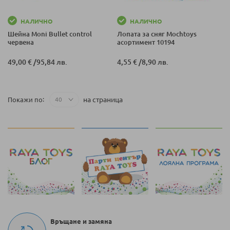
НАЛИЧНО
НАЛИЧНО
Шейна Moni Bullet control
Лопата за сняг Mochtoys
червена
асортимент 10194
49,00 €
/
95,84 лв.
4,55 €
/
8,90 лв.
на страница
Покажи по
Връщане и замяна