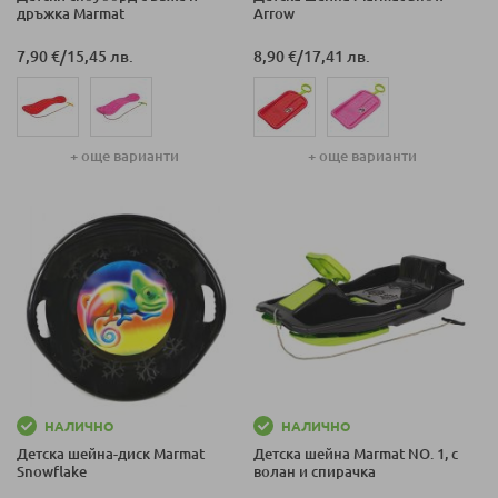
дръжка Marmat
Arrow
7,90 €
/
15,45 лв.
8,90 €
/
17,41 лв.
+ още варианти
+ още варианти
НАЛИЧНО
НАЛИЧНО
Детска шейна-диск Marmat
Детска шейна Marmat NO. 1, с
Snowflake
волан и спирачка