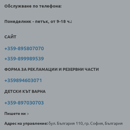
Обслужване по телефона:
Понеделник - петък, от 9-18 ч.:
САЙТ
+359-895807070
+359-899989539
ФОРМА ЗА РЕКЛАМАЦИИ И РЕЗЕРВНИ ЧАСТИ
+359894603071
ДЕТСКИ КЪТ ВАРНА
+359-897030703
Пишете ни
>
Адрес на управление:
бул. България 110, гр. София, България