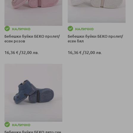
НАЛИЧНО
НАЛИЧНО
Бебешки буйки БЕКО пролет/
Бебешки буйки БЕКО пролет/
есен розов
есен бял
16,36 €
/
32,00 лв.
16,36 €
/
32,00 лв.
НАЛИЧНО
Бебешки буйки БЕКО лято син