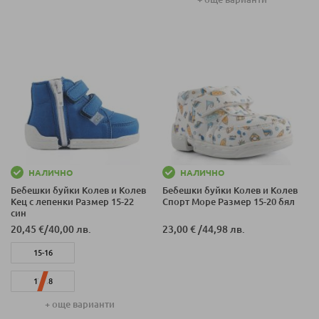
19-20
21-22
НАЛИЧНО
НАЛИЧНО
Бебешки буйки Колев и Колев
Бебешки буйки Колев и Колев
Кец с лепенки Размер 15-22
Спорт Море Размер 15-20 бял
син
20,45 €
/
40,00 лв.
23,00 €
/
44,98 лв.
15-16
17-18
+ още варианти
19-20