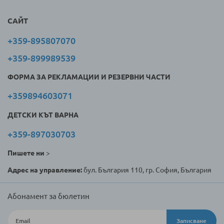
САЙТ
+359-895807070
+359-899989539
ФОРМА ЗА РЕКЛАМАЦИИ И РЕЗЕРВНИ ЧАСТИ
+359894603071
ДЕТСКИ КЪТ ВАРНА
+359-897030703
Пишете ни
>
Адрес на управление:
бул. България 110, гр. София, България
Абонамент за бюлетин
Записване