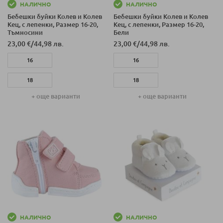
НАЛИЧНО
НАЛИЧНО
Бебешки буйки Колев и Колев
Бебешки буйки Колев и Колев
Кец, с лепенки, Размер 16-20,
Кец, с лепенки, Размер 16-20,
Тъмносини
Бели
23,00 €
/
44,98 лв.
23,00 €
/
44,98 лв.
16
16
18
18
+ още варианти
+ още варианти
20
20
НАЛИЧНО
НАЛИЧНО