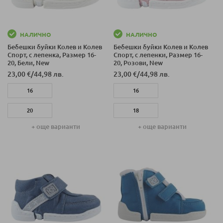
НАЛИЧНО
НАЛИЧНО
Бебешки буйки Колев и Колев
Бебешки буйки Колев и Колев
Спорт, с лепенка, Размер 16-
Спорт, с лепенки, Размер 16-
20, Бели, New
20, Розови, New
23,00 €
/
44,98 лв.
23,00 €
/
44,98 лв.
16
16
20
18
+ още варианти
+ още варианти
18
20