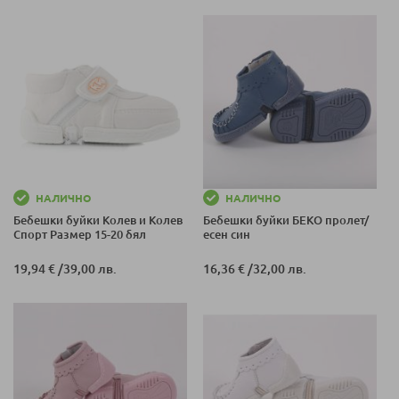
21-22
НАЛИЧНО
НАЛИЧНО
Бебешки буйки Колев и Колев
Бебешки буйки БЕКО пролет/
Спорт Размер 15-20 бял
есен син
19,94 €
/
39,00 лв.
16,36 €
/
32,00 лв.