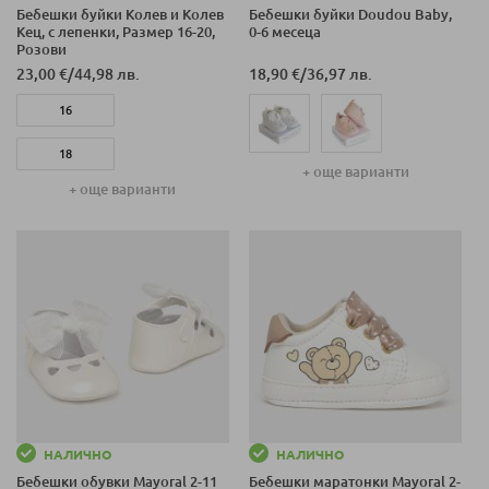
Бебешки буйки Колев и Колев
Бебешки буйки Doudou Baby,
Кец, с лепенки, Размер 16-20,
0-6 месеца
Розови
23,00 €
/
44,98 лв.
18,90 €
/
36,97 лв.
16
18
+ още варианти
+ още варианти
20
НАЛИЧНО
НАЛИЧНО
Бебешки обувки Mayoral 2-11
Бебешки маратонки Mayoral 2-