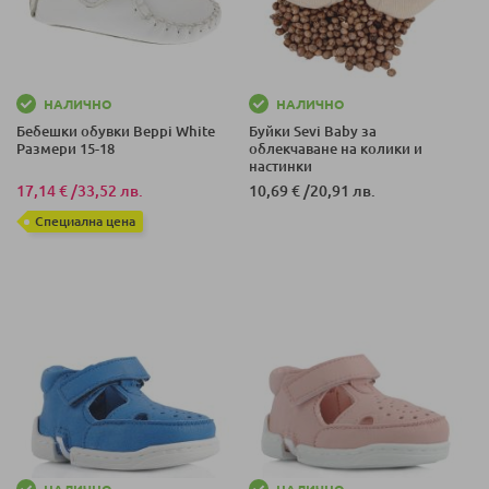
НАЛИЧНО
НАЛИЧНО
Бебешки обувки Beppi White
Буйки Sevi Baby за
Размери 15-18
облекчаване на колики и
настинки
17,14 €
/
33,52 лв.
10,69 €
/
20,91 лв.
Специална цена