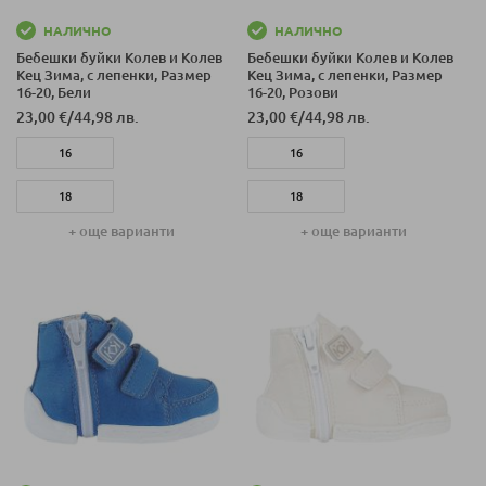
НАЛИЧНО
НАЛИЧНО
Бебешки буйки Колев и Колев
Бебешки буйки Колев и Колев
Кец Зима, с лепенки, Размер
Кец Зима, с лепенки, Размер
16-20, Бели
16-20, Розови
23,00 €
/
44,98 лв.
23,00 €
/
44,98 лв.
16
16
18
18
+ още варианти
+ още варианти
20
20