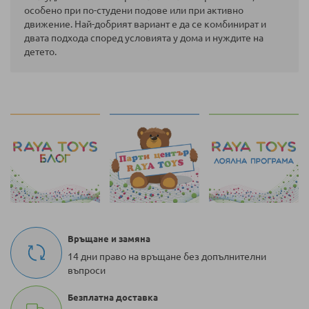
особено при по-студени подове или при активно
движение. Най-добрият вариант е да се комбинират и
двата подхода според условията у дома и нуждите на
детето.
Връщане и замяна
14 дни право на връщане без допълнителни
въпроси
Безплатна доставка