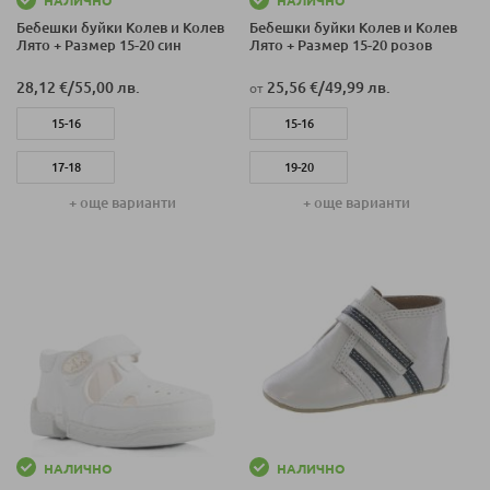
НАЛИЧНО
НАЛИЧНО
Бебешки буйки Колев и Колев
Бебешки буйки Колев и Колев
Лято + Размер 15-20 син
Лято + Размер 15-20 розов
28,12 €
/
55,00 лв.
25,56 €
/
49,99 лв.
от
15-16
15-16
17-18
19-20
+ още варианти
+ още варианти
19-20
17-18
НАЛИЧНО
НАЛИЧНО