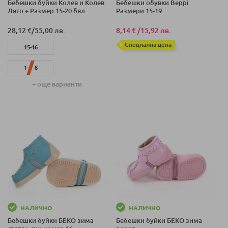
Бебешки буйки Колев и Колев
Бебешки обувки Beppi
Лято + Размер 15-20 бял
Размери 15-19
28,12 €
/
55,00 лв.
8,14 €
/
15,92 лв.
Специална цена
15-16
17-18
+ още варианти
19-20
НАЛИЧНО
НАЛИЧНО
Бебешки буйки БЕКО зима
Бебешки буйки БЕКО зима