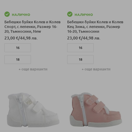
НАЛИЧНО
НАЛИЧНО
Бебешки буйки Колев и Колев
Бебешки буйки Колев и Колев
Спорт, с лепенки, Размер 16-
Кец Зима, с лепенки, Размер
20, Тъмносини, New
16-20, Тъмносини
23,00 €
/
44,98 лв.
23,00 €
/
44,98 лв.
16
16
18
18
+ още варианти
+ още варианти
20
20