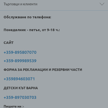
Търговци и клиенти
Обслужване по телефона:
Понеделник - петък, от 9-18 ч.:
САЙТ
+359-895807070
+359-899989539
ФОРМА ЗА РЕКЛАМАЦИИ И РЕЗЕРВНИ ЧАСТИ
+359894603071
ДЕТСКИ КЪТ ВАРНА
+359-897030703
Пишете ни
>