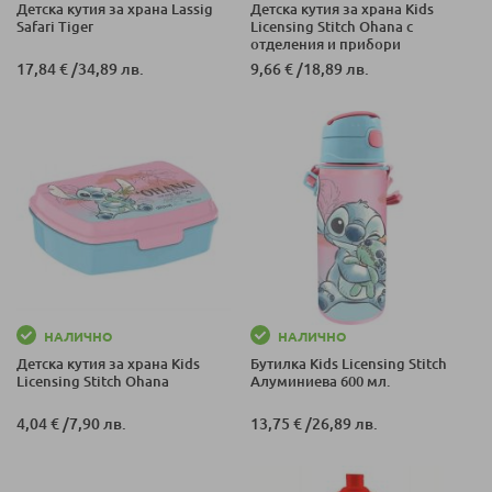
Детска кутия за храна Lassig
Детска кутия за храна Kids
Safari Tiger
Licensing Stitch Ohana с
отделения и прибори
17,84 €
/
34,89 лв.
9,66 €
/
18,89 лв.
НАЛИЧНО
НАЛИЧНО
Детска кутия за храна Kids
Бутилка Kids Licensing Stitch
Licensing Stitch Ohana
Алуминиева 600 мл.
4,04 €
/
7,90 лв.
13,75 €
/
26,89 лв.