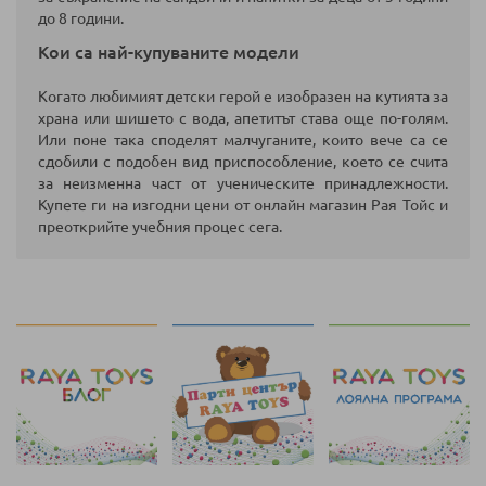
до 8 години.
Кои са най-купуваните модели
Когато любимият детски герой е изобразен на кутията за
храна или шишето с вода, апетитът става още по-голям.
Или поне така споделят малчуганите, които вече са се
сдобили с подобен вид приспособление, което се счита
за неизменна част от ученическите принадлежности.
Купете ги на изгодни цени от онлайн магазин Рая Тойс и
преоткрийте учебния процес сега.