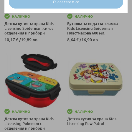
Съгласявам се
НАЛИЧНО
НАЛИЧНО
Детска кутия за храна Kids
Бутилка за вода със сламка
Licensing Spiderman, син, с
Kids Licensing Spiderman
отделения и прибори
Пластмасова 600 мл.
10,17 €
/
19,89 лв.
8,64 €
/
16,90 лв.
НАЛИЧНО
НАЛИЧНО
Детска кутия за храна Kids
Детска кутия за храна Kids
Licensing Pokemon с
Licensing Paw Patrol
отделения и прибори