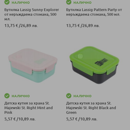
НАЛИЧНО
НАЛИЧНО
Бутилка Lassig Sunny Explorer
Бутилка Lassig Pattern Party от
от неръждаема стомана, 500
неръждаема стомана, 500 мл.
мл.
13,75 €
/
26,89 лв.
13,75 €
/
26,89 лв.
НАЛИЧНО
НАЛИЧНО
Детска кутия за храна St.
Детска кутия за храна St.
Majewski St. Right Mint and
Majewski St. Right Black and
Pink
Green
5,57 €
/
10,89 лв.
5,57 €
/
10,89 лв.