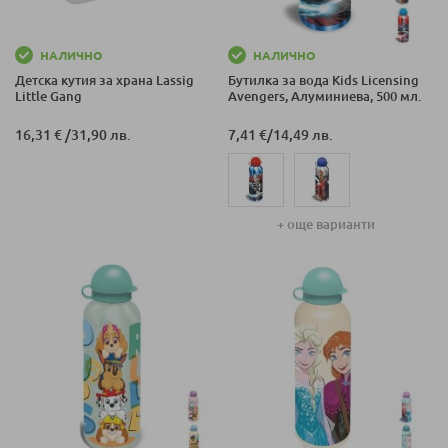
НАЛИЧНО
НАЛИЧНО
Детска кутия за храна Lassig
Бутилка за вода Kids Licensing
Little Gang
Avengers, Алуминиева, 500 мл.
16,31 €
/
31,90 лв.
7,41 €
/
14,49 лв.
+ още варианти