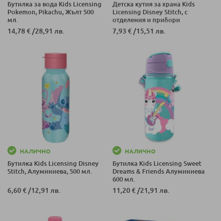
Бутилка за вода Kids Licensing
Детска кутия за храна Kids
Pokemon, Pikachu, Жълт 500
Licensing Disney Stitch, с
мл.
отделения и прибори
14,78 €
/
28,91 лв.
7,93 €
/
15,51 лв.
НАЛИЧНО
НАЛИЧНО
Бутилка Kids Licensing Disney
Бутилка Kids Licensing Sweet
Stitch, Алуминиева, 500 мл.
Dreams & Friends Алуминиева
600 мл.
6,60 €
/
12,91 лв.
11,20 €
/
21,91 лв.