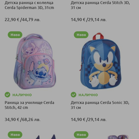
Детска раница с колелца
Детска раница Cerda Stitch 3D,
Cerda Spiderman 3D, 31cm
31 см
22,90 €
/
44,79 лв.
14,90 €
/
29,14 лв.
Ново
Ново
НАЛИЧНО
НАЛИЧНО
Раница за училище Cerda
Детска раница Cerda Sonic 3D,
Stitch, 42 cm
31 см
34,90 €
/
68,26 лв.
14,90 €
/
29,14 лв.
Ново
Ново