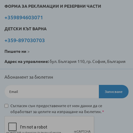
ФОРМА ЗА РЕКЛАМАЦИИ И РЕЗЕРВНИ ЧАСТИ
+359894603071
ДЕТСКИ КЪТ ВАРНА
+359-897030703
Пишете ни
>
Адрес на управление:
бул. България 110, гр. София, България
Абонамент за бюлетин
Записване
Съгласен съм предоставените от мен данни да се
обработват за целите на изпращане на бюлетин.