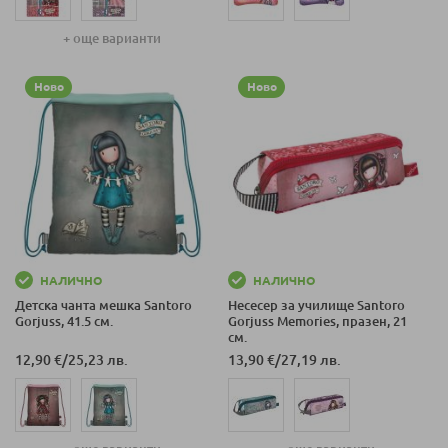
+ още варианти
Ново
Ново
НАЛИЧНО
НАЛИЧНО
Детска чанта мешка Santoro
Несесер за училище Santoro
Gorjuss, 41.5 см.
Gorjuss Memories, празен, 21
см.
12,90 €
/
25,23 лв.
13,90 €
/
27,19 лв.