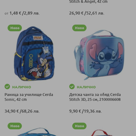
Stitch & Angel, 42 cm
1,48 €
/
2,89 лв.
26,90 €
/
52,61 лв.
от
Ново
Ново
НАЛИЧНО
НАЛИЧНО
Раница за училище Cerda
Детска чанта за обяд Cerda
Sonic, 42 cm
Stitch 3D, 25 см, 2100006608
34,90 €
/
68,26 лв.
9,90 €
/
19,36 лв.
Ново
Ново