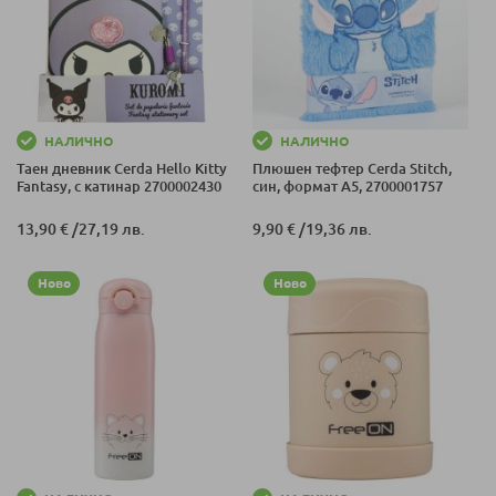
НАЛИЧНО
НАЛИЧНО
Таен дневник Cerda Hello Kitty
Плюшен тефтер Cerda Stitch,
Fantasy, с катинар 2700002430
син, формат A5, 2700001757
13,90 €
/
27,19 лв.
9,90 €
/
19,36 лв.
Ново
Ново