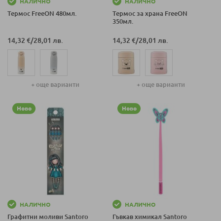
НАЛИЧНО
НАЛИЧНО
Термос FreeON 480мл.
Термос за храна FreeON
350мл.
14,32 €
/
28,01 лв.
14,32 €
/
28,01 лв.
+ още варианти
+ още варианти
Ново
Ново
НАЛИЧНО
НАЛИЧНО
Графитни моливи Santoro
Гъвкав химикал Santoro