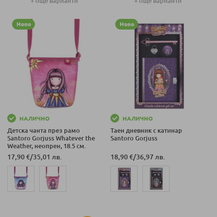
+ още варианти
+ още варианти
Ново
Ново
НАЛИЧНО
НАЛИЧНО
Детска чанта през рамо
Таен дневник с катинар
Santoro Gorjuss Whatever the
Santoro Gorjuss
Weather, неопрен, 18.5 см.
17,90 €
/
35,01 лв.
18,90 €
/
36,97 лв.