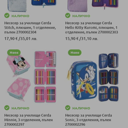
НАЛИЧНО
НАЛИЧНО
Несесер за училище Cerda
Несесер за училище Cerda
Stitch, плюшен, 1 отделение,
Hello Kitty Kuromi, плюшен, 1
пълен 2700002304
отделение, пълен 2700002303
17,90 €
/
35,01 лв.
15,90 €
/
31,10 лв.
Ново
Ново
НАЛИЧНО
НАЛИЧНО
Несесер за училище Cerda
Несесер за училище Cerda
Minnie, 3 отделения, пълен
Sonic, 3 отделения, пълен
2700002297
2700002296