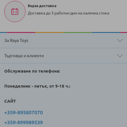
Бърза доставка
Доставка до 3 работни дни на налична стока
За Raya Toys
Търговци и клиенти
Обслужване по телефона:
Понеделник - петък, от 9-18 ч.:
САЙТ
+359-895807070
+359-899989539