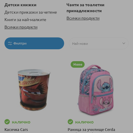
Детски книжки
Чанти за тоалетни
принадлежности
Детски приказки за четене
Всички продукти
Книги за най-малките
Всички продукти
Филтри
Ново
НАЛИЧНО
НАЛИЧНО
Касичка Cars
Раница за училище Cerda