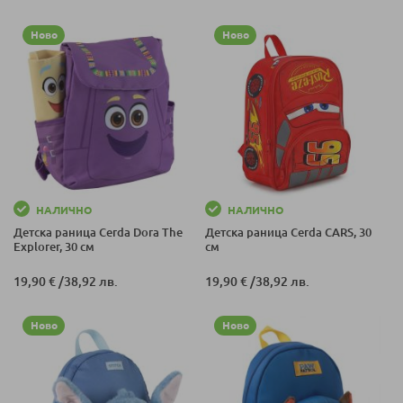
Ново
Ново
НАЛИЧНО
НАЛИЧНО
Детска раница Cerda Dora The
Детска раница Cerda CARS, 30
Explorer, 30 см
см
19,90 €
/
38,92 лв.
19,90 €
/
38,92 лв.
Ново
Ново