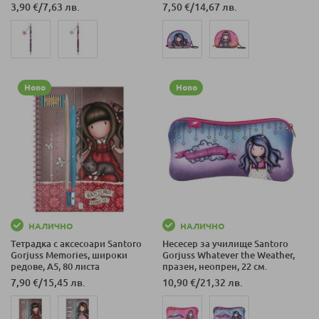
3,90 €
/
7,63 лв.
7,50 €
/
14,67 лв.
Ново
Ново
НАЛИЧНО
НАЛИЧНО
Тетрадка с аксесоари Santoro
Несесер за училище Santoro
Gorjuss Memories, широки
Gorjuss Whatever the Weather,
редове, А5, 80 листа
празен, неопрен, 22 см.
7,90 €
/
15,45 лв.
10,90 €
/
21,32 лв.