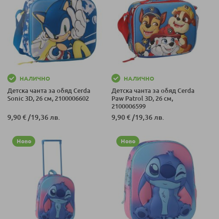
НАЛИЧНО
НАЛИЧНО
Детска чанта за обяд Cerda
Детска чанта за обяд Cerda
Sonic 3D, 26 см, 2100006602
Paw Patrol 3D, 26 см,
2100006599
9,90 €
/
19,36 лв.
9,90 €
/
19,36 лв.
Ново
Ново