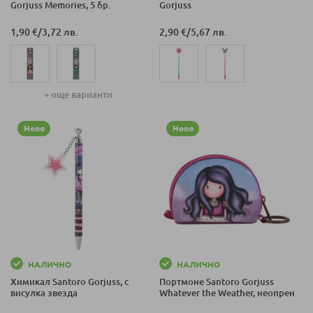
Gorjuss Memories, 5 бр.
Gorjuss
1,90 €
/
3,72 лв.
2,90 €
/
5,67 лв.
+ още варианти
Ново
Ново
НАЛИЧНО
НАЛИЧНО
Химикал Santoro Gorjuss, с
Портмоне Santoro Gorjuss
висулка звезда
Whatever the Weather, неопрен