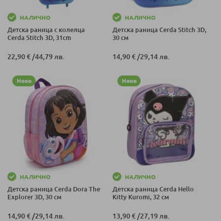
НАЛИЧНО
НАЛИЧНО
Детска раница с колелца
Детска раница Cerda Stitch 3D,
Cerda Stitch 3D, 31cm
30 см
22,90 €
/
44,79 лв.
14,90 €
/
29,14 лв.
Ново
Ново
НАЛИЧНО
НАЛИЧНО
Детска раница Cerda Dora The
Детска раница Cerda Hello
Explorer 3D, 30 см
Kitty Kuromi, 32 см
14,90 €
/
29,14 лв.
13,90 €
/
27,19 лв.