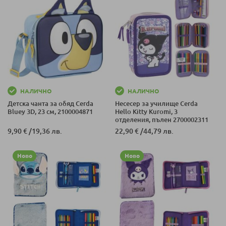
НАЛИЧНО
НАЛИЧНО
Детска чанта за обяд Cerda
Несесер за училище Cerda
Bluey 3D, 23 см, 2100004871
Hello Kitty Kuromi, 3
отделения, пълен 2700002311
9,90 €
/
19,36 лв.
22,90 €
/
44,79 лв.
Ново
Ново