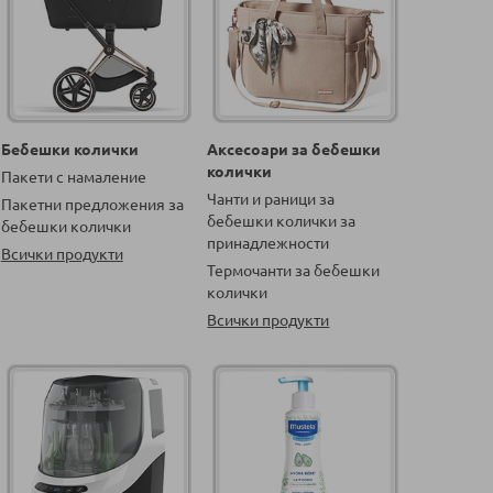
Бебешки колички
Аксесоари за бебешки
колички
Пакети с намаление
Чанти и раници за
Пакетни предложения за
бебешки колички за
бебешки колички
принадлежности
Всички продукти
Термочанти за бебешки
колички
Всички продукти