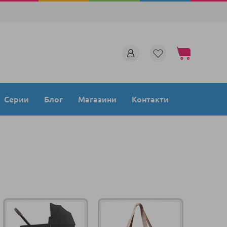
Моята количка
Серии
Блог
Магазини
Контакти