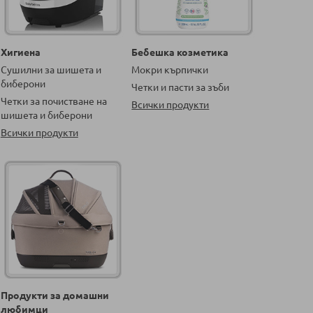
Хигиена
Бебешка козметика
Сушилни за шишета и
Мокри кърпички
биберони
Четки и пасти за зъби
Четки за почистване на
Всички продукти
шишета и биберони
Всички продукти
Продукти за домашни
любимци