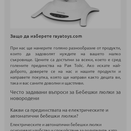
Защо да изберете rayatoys.com
При нас ще намерите голямо разнообразие от продукти,
които да задоволят нуждите на вашето малко
съкровище. Цените са достъпни за всеки, което е сред
големите предимства на Рая Тойс. Ако искате най-
доброто, доверете се на нас и нашите
продукти
и
направете покупка
, която ще направи както децата ви,
така и вас самите доволни и щастливи.
Често задавани въпроси за Бебешки люлки за
новородени
Какви са предимствата на електрическите и
автоматични бебешки люлки?
Електрическите и автоматични бебешки люлки
осигуряват удобство и спокойствие за родителите, като