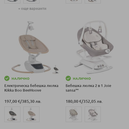
+ още варианти
НАЛИЧНО
НАЛИЧНО
Електрическа бебешка люлка
Бебешка люлка 2 в 1 Joie
Kikka Boo BeeMoove
sansa™
197,00 €
/
385,30 лв.
180,00 €
/
352,05 лв.