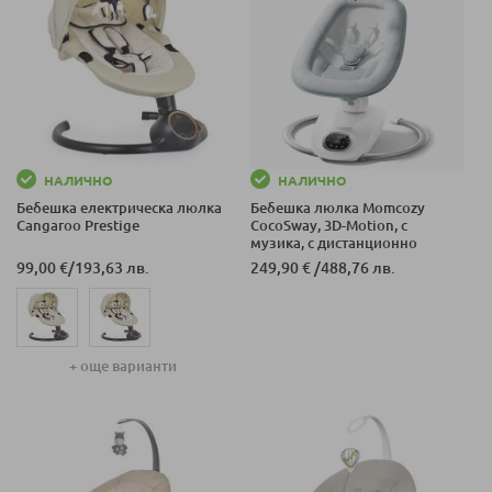
НАЛИЧНО
НАЛИЧНО
Бебешка електрическа люлка
Бебешка люлка Momcozy
Cangaroo Prestige
CocoSway, 3D-Motion, с
музика, с дистанционно
управление
99,00 €
/
193,63 лв.
249,90 €
/
488,76 лв.
+ още варианти