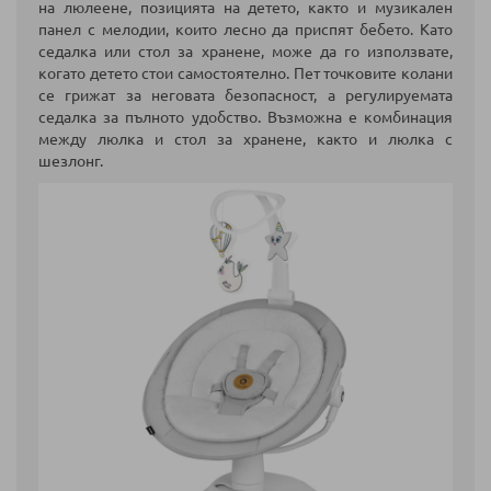
на люлеене, позицията на детето, както и музикален
панел с мелодии, които лесно да приспят бебето. Като
седалка или стол за хранене, може да го използвате,
когато детето стои самостоятелно. Пет точковите колани
се грижат за неговата безопасност, а регулируемата
седалка за пълното удобство. Възможна е комбинация
между люлка и стол за хранене, както и люлка с
шезлонг.