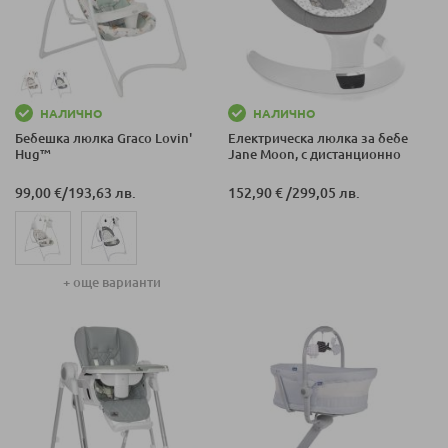
НАЛИЧНО
НАЛИЧНО
Бебешка люлка Graco Lovin'
Електрическа люлка за бебе
Hug™
Jane Moon, с дистанционно
99,00 €
/
193,63 лв.
152,90 €
/
299,05 лв.
+ още варианти