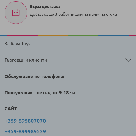
Бърза доставка
Доставка до 3 работни дни на налична стока
За Raya Toys
Търговци и клиенти
Обслужване по телефона:
Понеделник - петък, от 9-18 ч.:
САЙТ
+359-895807070
+359-899989539