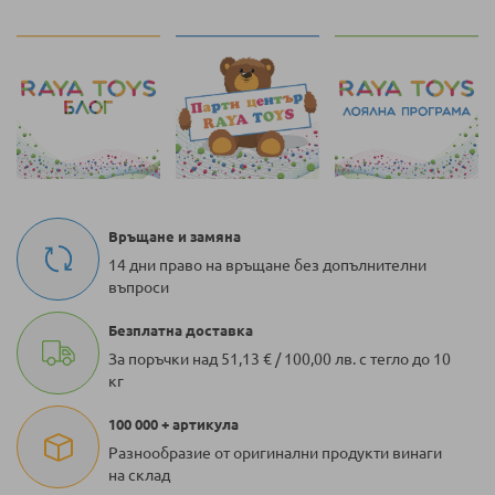
Връщане и замяна
14 дни право на връщане без допълнителни
въпроси
Безплатна доставка
За поръчки над 51,13 € / 100,00 лв. с тегло до 10
кг
100 000 + артикула
Разнообразие от оригинални продукти винаги
на склад