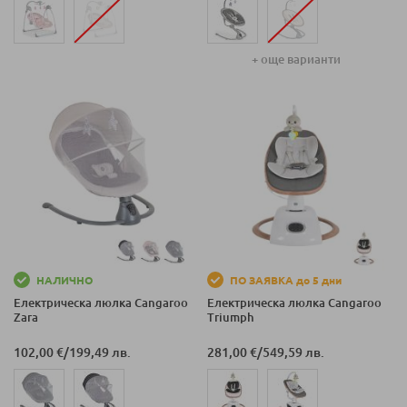
+ още варианти
НАЛИЧНО
ПО ЗАЯВКА до 5 дни
Електрическа люлка Cangaroo
Електрическа люлка Cangaroo
Zara
Triumph
102,00 €
/
199,49 лв.
281,00 €
/
549,59 лв.