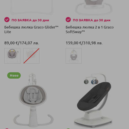
ПО ЗАЯВКА до 30 дни
ПО ЗАЯВКА до 30 дни
Бебешка люлка Graco Glider™
Бебешка люлка 2 в 1 Graco
Lite
SoftSway™
89,00 €
/
174,07 лв.
159,00 €
/
310,98 лв.
Ново