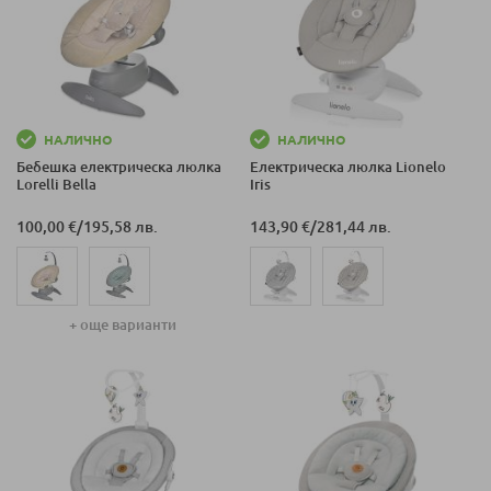
НАЛИЧНО
НАЛИЧНО
Бебешка електрическа люлка
Електрическа люлка Lionelo
Lorelli Bella
Iris
100,00 €
/
195,58 лв.
143,90 €
/
281,44 лв.
+ още варианти