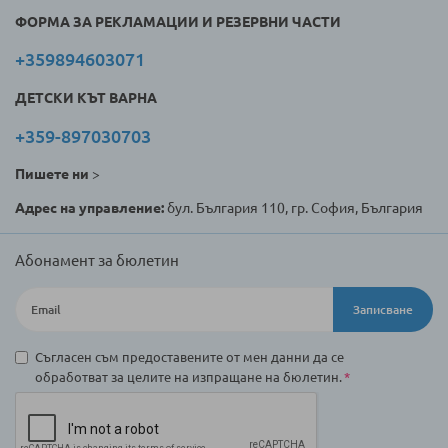
ФОРМА ЗА РЕКЛАМАЦИИ И РЕЗЕРВНИ ЧАСТИ
+359894603071
ДЕТСКИ КЪТ ВАРНА
+359-897030703
Пишете ни
>
Адрес на управление:
бул. България 110, гр. София, България
Абонамент за бюлетин
Записване
Съгласен съм предоставените от мен данни да се
обработват за целите на изпращане на бюлетин.