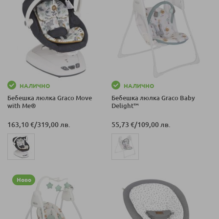
НАЛИЧНО
НАЛИЧНО
Бебешка люлка Graco Move
Бебешка люлка Graco Baby
with Me®
Delight™
163,10 €
/
319,00 лв.
55,73 €
/
109,00 лв.
Ново