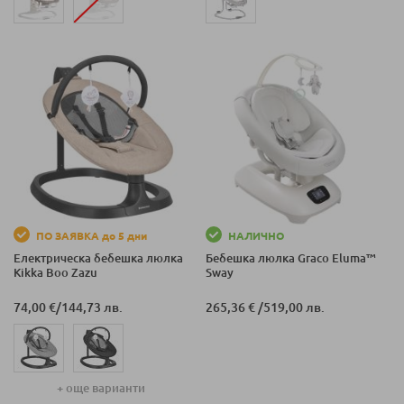
ПО ЗАЯВКА до 5 дни
НАЛИЧНО
Електрическа бебешка люлка
Бебешка люлка Graco Eluma™
Kikka Boo Zazu
Sway
74,00 €
/
144,73 лв.
265,36 €
/
519,00 лв.
+ още варианти