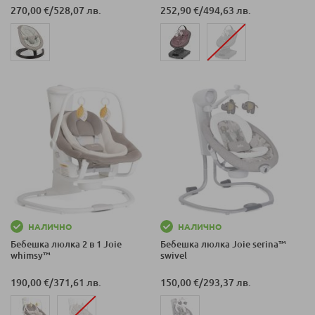
270,00 €
/
528,07 лв.
252,90 €
/
494,63 лв.
НАЛИЧНО
НАЛИЧНО
Бебешка люлка 2 в 1 Joie
Бебешка люлка Joie serina™
whimsy™
swivel
190,00 €
/
371,61 лв.
150,00 €
/
293,37 лв.