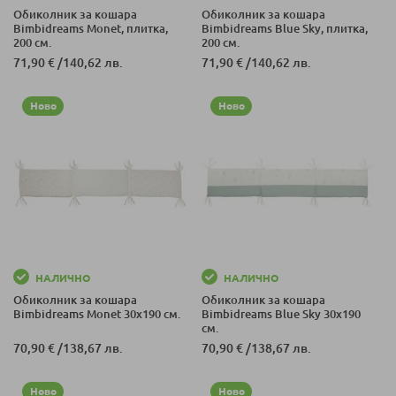
Обиколник за кошара
Обиколник за кошара
Bimbidreams Monet, плитка,
Bimbidreams Blue Sky, плитка,
200 см.
200 см.
71,90 €
/
140,62 лв.
71,90 €
/
140,62 лв.
Ново
Ново
НАЛИЧНО
НАЛИЧНО
Обиколник за кошара
Обиколник за кошара
Bimbidreams Monet 30x190 см.
Bimbidreams Blue Sky 30x190
см.
70,90 €
/
138,67 лв.
70,90 €
/
138,67 лв.
Ново
Ново