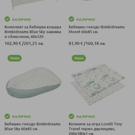
НАЛИЧНО
НАЛИЧНО
Комплект за бебешка кошара
Бебешко гнездо Bimbidreams
Bimbidreams Blue Sky завивка
Monet 60x85 см.
и обиколник, 60x120
102,90 €
/
201,25 лв.
81,90 €
/
160,18 лв.
Ново
Ново
НАЛИЧНО
НАЛИЧНО
Бебешко гнездо Bimbidreams
Килимче за игра Lorelli Tiny
Blue Sky 60x85 см.
Travel термо двулицево,
200x180x1 см.