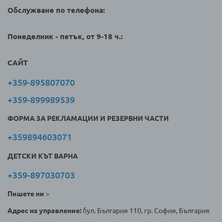
Обслужване по телефона:
Понеделник - петък, от 9-18 ч.:
САЙТ
+359-895807070
+359-899989539
ФОРМА ЗА РЕКЛАМАЦИИ И РЕЗЕРВНИ ЧАСТИ
+359894603071
ДЕТСКИ КЪТ ВАРНА
+359-897030703
Пишете ни
>
Адрес на управление:
бул. България 110, гр. София, България