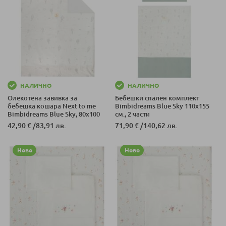
НАЛИЧНО
НАЛИЧНО
Олекотена завивка за
Бебешки спален комплект
бебешка кошара Next to me
Bimbidreams Blue Sky 110x155
Bimbidreams Blue Sky, 80x100
см., 2 части
см.
42,90 €
/
83,91 лв.
71,90 €
/
140,62 лв.
Ново
Ново