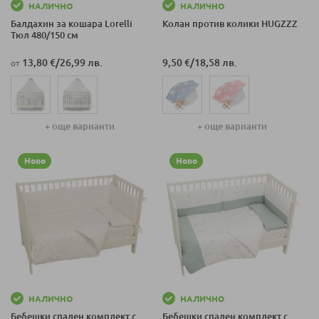
НАЛИЧНО
НАЛИЧНО
Балдахин за кошара Lorelli
Колан против колики HUGZZZ
Тюл 480/150 см
13,80 €
/
26,99 лв.
9,50 €
/
18,58 лв.
от
+ още варианти
+ още варианти
Ново
Ново
НАЛИЧНО
НАЛИЧНО
Бебешки спален комплект с
Бебешки спален комплект с