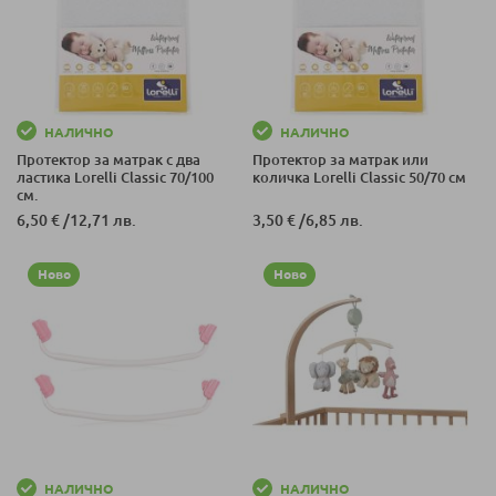
НАЛИЧНО
НАЛИЧНО
Протектор за матрак с два
Протектор за матрак или
ластика Lorelli Classic 70/100
количка Lorelli Classic 50/70 см
см.
6,50 €
/
12,71 лв.
3,50 €
/
6,85 лв.
Ново
Ново
НАЛИЧНО
НАЛИЧНО