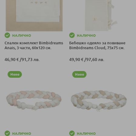
НАЛИЧНО
НАЛИЧНО
Спален комплект Bimbidreams
Бебешко одеяло за повиване
Anais, 3 части, 60x120 см.
Bimbidreams Cloud, 75x75 см.
46,90 €
/
91,73 лв.
49,90 €
/
97,60 лв.
Ново
Ново
НАЛИЧНО
НАЛИЧНО