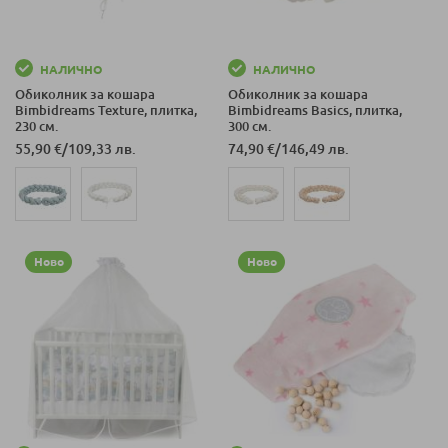
НАЛИЧНО
НАЛИЧНО
Обиколник за кошара
Обиколник за кошара
Bimbidreams Texture, плитка,
Bimbidreams Basics, плитка,
230 см.
300 см.
55,90 €
/
109,33 лв.
74,90 €
/
146,49 лв.
Ново
Ново