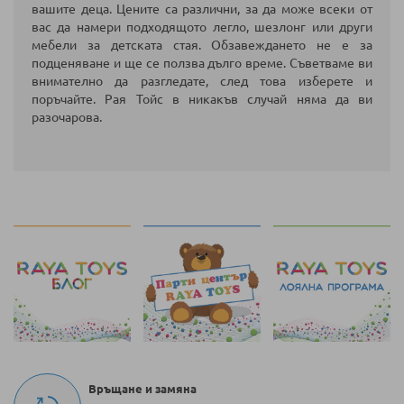
вашите деца. Цените са различни, за да може всеки от
вас да намери подходящото легло, шезлонг или други
мебели за детската стая. Обзавеждането не е за
подценяване и ще се ползва дълго време. Съветваме ви
внимателно да разгледате, след това изберете и
поръчайте. Рая Тойс в никакъв случай няма да ви
разочарова.
Връщане и замяна