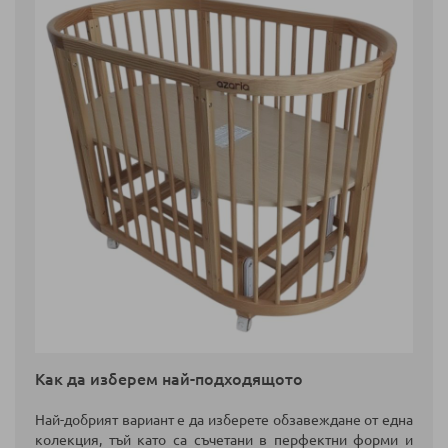
Как да изберем най-подходящото
Най-добрият вариант е да изберете обзавеждане от една
колекция, тъй като са съчетани в перфектни форми и