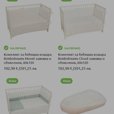
НАЛИЧНО
НАЛИЧНО
Комплект за бебешка кошара
Комплект за бебешка кошара
Bimbidreams Monet завивка и
Bimbidreams Cloud завивка и
обиколник, 60x120
обиколник, 60x120
102,90 €
/
201,25 лв.
102,90 €
/
201,25 лв.
Ново
Ново