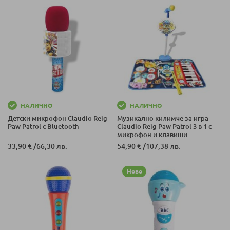
НАЛИЧНО
НАЛИЧНО
Детски микрофон Claudio Reig
Mузикално килимче за игра
Paw Patrol с Bluetooth
Claudio Reig Paw Patrol 3 в 1 с
микрофон и клавиши
33,90 €
/
66,30 лв.
54,90 €
/
107,38 лв.
Ново