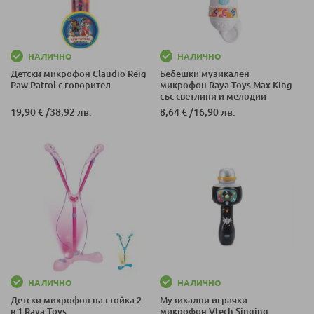
НАЛИЧНО
НАЛИЧНО
Детски микрофон Claudio Reig
Бебешки музикален
Paw Patrol с говорител
микрофон Raya Toys Max King
със светлини и мелодии
19,90 €
/
38,92 лв.
8,64 €
/
16,90 лв.
НАЛИЧНО
НАЛИЧНО
Детски микрофон на стойка 2
Музикални играчки
в 1 Raya Toys
микрофон Vtech Singing