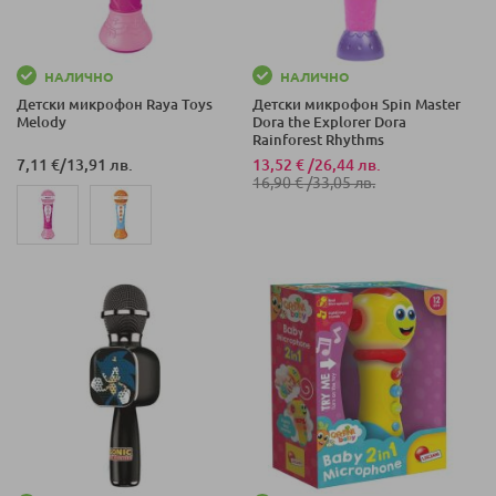
НАЛИЧНО
НАЛИЧНО
Детски микрофон Raya Toys
Детски микрофон Spin Master
Melody
Dora the Explorer Dora
Rainforest Rhythms
7,11 €
/
13,91 лв.
13,52 €
/
26,44 лв.
16,90 €
/
33,05 лв.