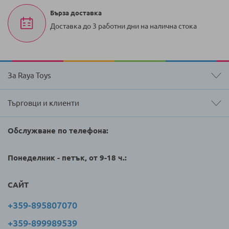
Бърза доставка
Доставка до 3 работни дни на налична стока
За Raya Toys
Търговци и клиенти
Обслужване по телефона:
Понеделник - петък, от 9-18 ч.:
САЙТ
+359-895807070
+359-899989539