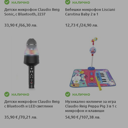
НАЛИЧНО
НАЛИЧНО
Детски микрофон Claudio Reig
Бебешки микрофон Lisciani
Sonic, с Bluetooth, 2237
Carotina Baby 2 в 1
33,90 €
/
66,30 лв.
12,73 €
/
24,90 лв.
НАЛИЧНО
НАЛИЧНО
Детски микрофон Claudio Reig
Mузикално килимче за игра
с Bluetooth и LED светлини
Claudio Reig Peppa Pig 3 в 1 с
микрофон и клавиши
35,90 €
/
70,21 лв.
54,90 €
/
107,38 лв.