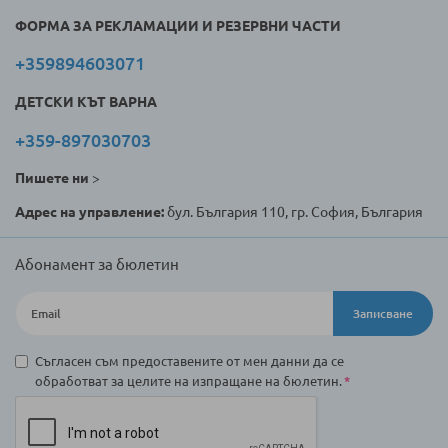
ФОРМА ЗА РЕКЛАМАЦИИ И РЕЗЕРВНИ ЧАСТИ
+359894603071
ДЕТСКИ КЪТ ВАРНА
+359-897030703
Пишете ни
>
Адрес на управление:
бул. България 110, гр. София, България
Абонамент за бюлетин
Записване
Съгласен съм предоставените от мен данни да се
обработват за целите на изпращане на бюлетин.