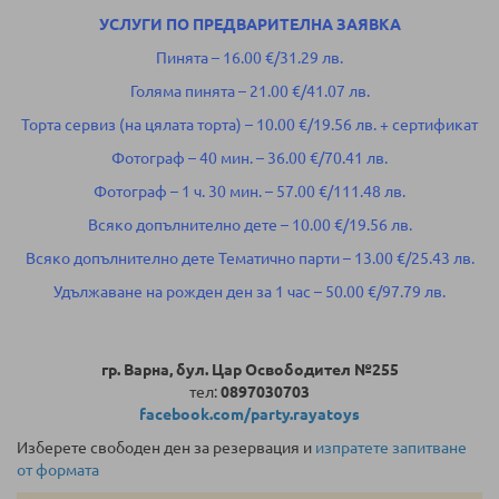
УСЛУГИ ПО ПРЕДВАРИТЕЛНА ЗАЯВКА
Пинята – 16.00 €/31.29 лв.
Голяма пинята – 21.00 €/41.07 лв.
Торта сервиз (на цялата торта) – 10.00 €/19.56 лв. + сертификат
Фотограф – 40 мин. – 36.00 €/70.41 лв.
Фотограф – 1 ч. 30 мин. – 57.00 €/111.48 лв.
Всяко допълнително дете – 10.00 €/19.56 лв.
Всяко допълнително дете Тематично парти – 13.00 €/25.43 лв.
Удължаване на рожден ден за 1 час – 50.00 €/97.79 лв.
гр. Варна, бул. Цар Освободител №255
тел:
0897030703
facebook.com/party.rayatoys
Изберете свободен ден за резервация и
изпратете запитване
от формата