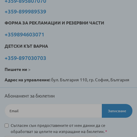
+359-895807070
+359-899989539
ФОРМА ЗА РЕКЛАМАЦИИ И РЕЗЕРВНИ ЧАСТИ
+359894603071
ДЕТСКИ КЪТ ВАРНА
+359-897030703
Пишете ни
>
Адрес на управление:
бул. България 110, гр. София, България
Абонамент за бюлетин
Записване
Съгласен съм предоставените от мен данни да се
обработват за целите на изпращане на бюлетин.