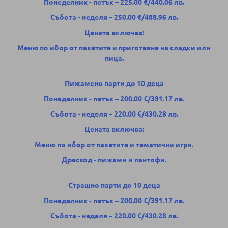
Понеделник - петък – 225.00 €/440.06 лв.
Събота - неделя – 250.00 €/488.96 лв.
Цената включва:
Меню по ибор от пакетите и приготвяне на сладки или
пица.
Пижамено парти до 10 деца
Понеделник - петък – 200.00 €/391.17 лв.
Събота - неделя – 220.00 €/430.28 лв.
Цената включва:
Меню по ибор от пакетите и тематични игри.
Дрескод - пижами и пантофи.
Страшно парти до 10 деца
Понеделник - петък – 200.00 €/391.17 лв.
Събота - неделя – 220.00 €/430.28 лв.