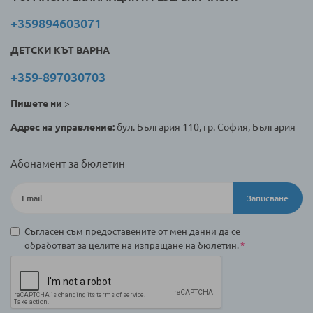
+359894603071
ДЕТСКИ КЪТ ВАРНА
+359-897030703
Пишете ни
>
Адрес на управление:
бул. България 110, гр. София, България
Абонамент за бюлетин
Записване
Съгласен съм предоставените от мен данни да се
обработват за целите на изпращане на бюлетин.