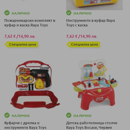
НАЛИЧНО
НАЛИЧНО
Пожарникарски комплект в
Инструменти в куфар Raya
куфар и каска Raya Toys
Toys с каска
7,62 €
/
14,90 лв.
7,62 €
/
14,90 лв.
Специална цена
Специална цена
НАЛИЧНО
НАЛИЧНО
Куфарче с дрелка и
Детска работилница-столче
инструменти Raya Toys
Raya Toys Bocase, Червен