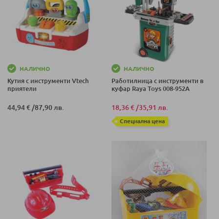
НАЛИЧНО
НАЛИЧНО
Кутия с инструменти Vtech
Работилница с инструменти в
приятели
куфар Raya Toys 008-952A
44,94 €
/
87,90 лв.
18,36 €
/
35,91 лв.
Специална цена