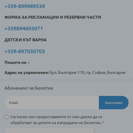
+359-899989539
ФОРМА ЗА РЕКЛАМАЦИИ И РЕЗЕРВНИ ЧАСТИ
+359894603071
ДЕТСКИ КЪТ ВАРНА
+359-897030703
Пишете ни
>
Адрес на управление:
бул. България 110, гр. София, България
Абонамент за бюлетин
Записване
Съгласен съм предоставените от мен данни да се
обработват за целите на изпращане на бюлетин.