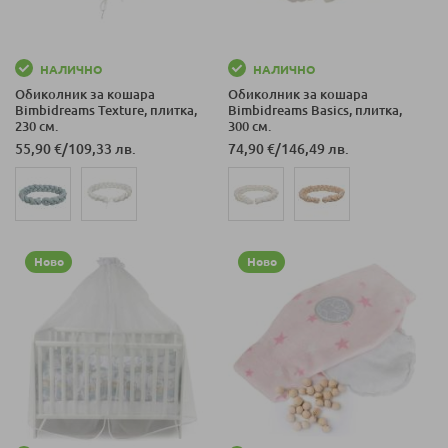
НАЛИЧНО
НАЛИЧНО
Обиколник за кошара
Обиколник за кошара
Bimbidreams Texture, плитка,
Bimbidreams Basics, плитка,
230 см.
300 см.
55,90 €
/
109,33 лв.
74,90 €
/
146,49 лв.
Ново
Ново