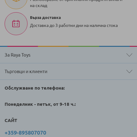
на склад
Бърза доставка
Доставка до 3 работни дни на налична стока
За Raya Toys
Търговци и клиенти
Обслужване по телефона:
Понеделник - петък, от 9-18 ч.:
САЙТ
+359-895807070