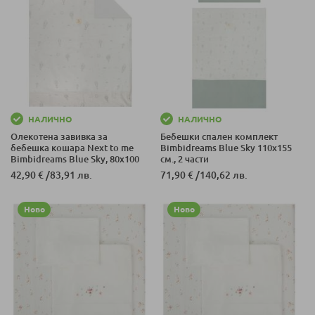
НАЛИЧНО
НАЛИЧНО
Олекотена завивка за
Бебешки спален комплект
бебешка кошара Next to me
Bimbidreams Blue Sky 110x155
Bimbidreams Blue Sky, 80x100
см., 2 части
см.
42,90 €
/
83,91 лв.
71,90 €
/
140,62 лв.
Ново
Ново