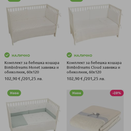
НАЛИЧНО
НАЛИЧНО
Комплект за бебешка кошара
Комплект за бебешка кошара
Bimbidreams Monet завивка и
Bimbidreams Cloud завивка и
обиколник, 60x120
обиколник, 60x120
102,90 €
/
201,25 лв.
102,90 €
/
201,25 лв.
Ново
Ново
-20%