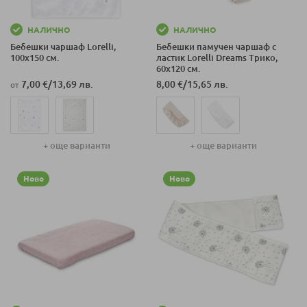
НАЛИЧНО
НАЛИЧНО
Бебешки чаршаф Lorelli,
Бебешки памучен чаршаф с
100х150 см.
ластик Lorelli Dreams Трико,
60x120 см.
7,00 €
/
13,69 лв.
8,00 €
/
15,65 лв.
от
+ още варианти
+ още варианти
Ново
Ново