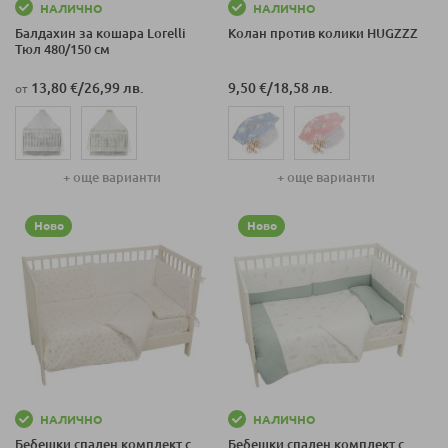
НАЛИЧНО
НАЛИЧНО
Балдахин за кошара Lorelli
Колан против колики HUGZZZ
Тюл 480/150 см
13,80 €
/
26,99 лв.
9,50 €
/
18,58 лв.
от
+ още варианти
+ още варианти
Ново
Ново
НАЛИЧНО
НАЛИЧНО
Бебешки спален комплект с
Бебешки спален комплект с