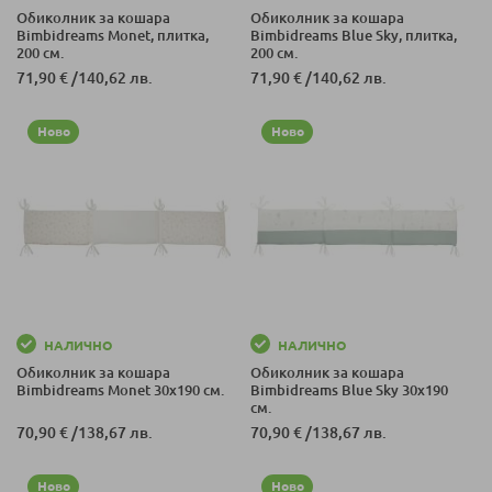
Обиколник за кошара
Обиколник за кошара
Bimbidreams Monet, плитка,
Bimbidreams Blue Sky, плитка,
200 см.
200 см.
71,90 €
/
140,62 лв.
71,90 €
/
140,62 лв.
Ново
Ново
НАЛИЧНО
НАЛИЧНО
Обиколник за кошара
Обиколник за кошара
Bimbidreams Monet 30x190 см.
Bimbidreams Blue Sky 30x190
см.
70,90 €
/
138,67 лв.
70,90 €
/
138,67 лв.
Ново
Ново