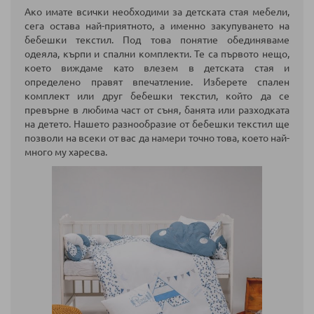
Ако имате всички необходими за детската стая мебели,
сега остава най-приятното, а именно закупуването на
бебешки текстил. Под това понятие обединяваме
одеяла, кърпи и спални комплекти. Те са първото нещо,
което виждаме като влезем в детската стая и
определено правят впечатление. Изберете спален
комплект или друг бебешки текстил, който да се
превърне в любима част от съня, банята или разходката
на детето. Нашето разнообразие от бебешки текстил ще
позволи на всеки от вас да намери точно това, което най-
много му харесва.