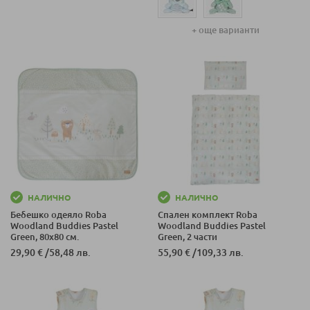
+ още варианти
НАЛИЧНО
НАЛИЧНО
Бебешко одеяло Roba
Спален комплект Roba
Woodland Buddies Pastel
Woodland Buddies Pastel
Green, 80х80 см.
Green, 2 части
29,90 €
/
58,48 лв.
55,90 €
/
109,33 лв.