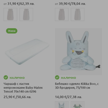
31,90 €
/
62,39 лв.
39,90 €
/
78,04 лв.
от
от
Ново
НАЛИЧНО
НАЛИЧНО
Чаршаф с ластик
Бебешко одеяло Kikka Boo, с
непромокаем Baby Matex
3D бродерия, 75/100 см
Tencel 70x140 cm 0296
25,90 €
/
50,66 лв.
14,00 €
/
27,38 лв.