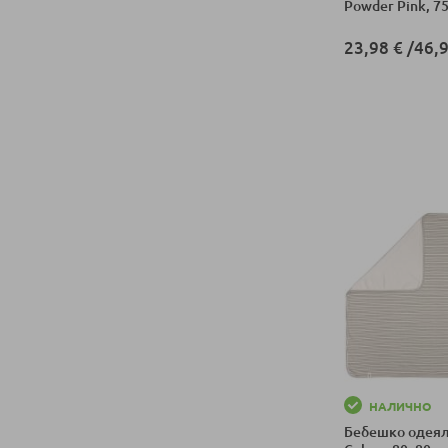
Powder Pink, 7
23,98 €
/
46,9
Добави в колич
НАЛИЧНО
Бебешко одеяло