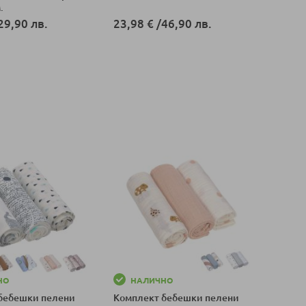
.
29,90 лв.
23,98 €
/
46,90 лв.
оличка
Добави в количка
НО
НАЛИЧНО
бебешки пелени
Комплект бебешки пелени