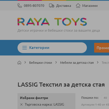
0895-807070
Доставка
Магазини
Категории
Пром
Бебешки стоки
Мебели за детска стая
Текс
LASSIG Текстил за детска стая
Покажи по
Избрани филтри
Търговска марка
LASSIG
Артикули
1
-
40
от
4