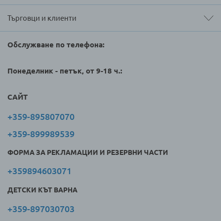
Търговци и клиенти
Обслужване по телефона:
Понеделник - петък, от 9-18 ч.:
САЙТ
+359-895807070
+359-899989539
ФОРМА ЗА РЕКЛАМАЦИИ И РЕЗЕРВНИ ЧАСТИ
+359894603071
ДЕТСКИ КЪТ ВАРНА
+359-897030703