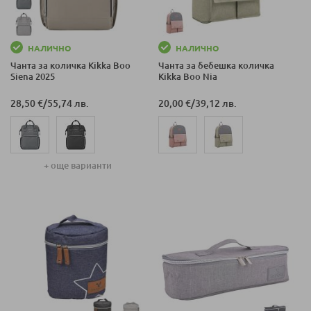
НАЛИЧНО
НАЛИЧНО
Чанта за количка Kikka Boo
Чанта за бебешка количка
Siena 2025
Kikka Boo Nia
28,50 €
/
55,74 лв.
20,00 €
/
39,12 лв.
+ още варианти