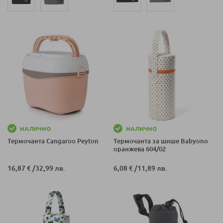
НАЛИЧНО
НАЛИЧНО
Термочанта Cangaroo Peyton
Термочанта за шише Babyono
оранжева 604/02
16,87 €
/
32,99 лв.
6,08 €
/
11,89 лв.