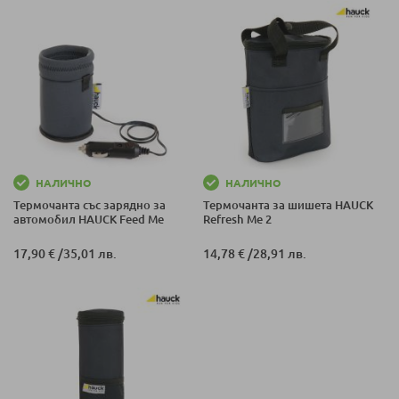
НАЛИЧНО
НАЛИЧНО
Термочанта със зарядно за
Термочанта за шишета HAUCK
автомобил HAUCK Feed Me
Refresh Me 2
17,90 €
/
35,01 лв.
14,78 €
/
28,91 лв.