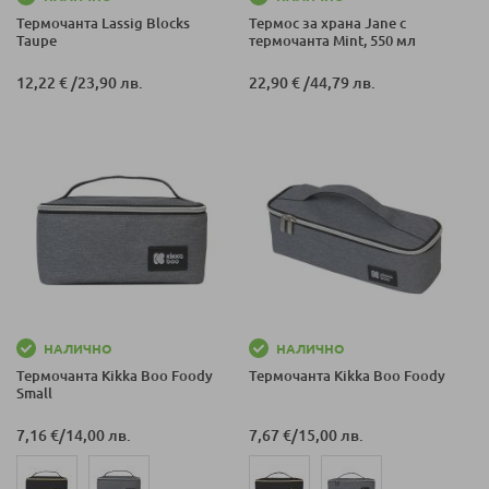
Термочанта Lassig Blocks
Термос за храна Jane с
Taupe
термочанта Mint, 550 мл
12,22 €
/
23,90 лв.
22,90 €
/
44,79 лв.
НАЛИЧНО
НАЛИЧНО
Термочанта Kikka Boo Foody
Термочанта Kikka Boo Foody
Small
7,16 €
/
14,00 лв.
7,67 €
/
15,00 лв.