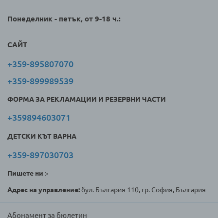
Понеделник - петък, от 9-18 ч.:
САЙТ
+359-895807070
+359-899989539
ФОРМА ЗА РЕКЛАМАЦИИ И РЕЗЕРВНИ ЧАСТИ
+359894603071
ДЕТСКИ КЪТ ВАРНА
+359-897030703
Пишете ни
>
Адрес на управление:
бул. България 110, гр. София, България
Абонамент за бюлетин