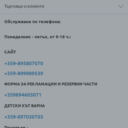
Търговци и клиенти
Обслужване по телефона:
Понеделник - петък, от 9-18 ч.:
САЙТ
+359-895807070
+359-899989539
ФОРМА ЗА РЕКЛАМАЦИИ И РЕЗЕРВНИ ЧАСТИ
+359894603071
ДЕТСКИ КЪТ ВАРНА
+359-897030703
Пишете ни
>