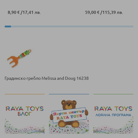
8,90 €
/
17,41 лв.
59,00 €
/
115,39 лв.
Градинско гребло Melissa and Doug 16238