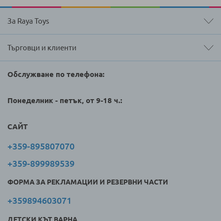
За Raya Toys
Търговци и клиенти
Обслужване по телефона:
Понеделник - петък, от 9-18 ч.:
САЙТ
+359-895807070
+359-899989539
ФОРМА ЗА РЕКЛАМАЦИИ И РЕЗЕРВНИ ЧАСТИ
+359894603071
ДЕТСКИ КЪТ ВАРНА