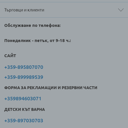
Търговци и клиенти
Обслужване по телефона:
Понеделник - петък, от 9-18 ч.:
САЙТ
+359-895807070
+359-899989539
ФОРМА ЗА РЕКЛАМАЦИИ И РЕЗЕРВНИ ЧАСТИ
+359894603071
ДЕТСКИ КЪТ ВАРНА
+359-897030703