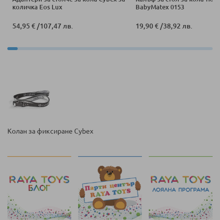
количка Eos Lux
BabyMatex 0153
54,95 €
/
107,47 лв.
19,90 €
/
38,92 лв.
Колан за фиксиране Cybex