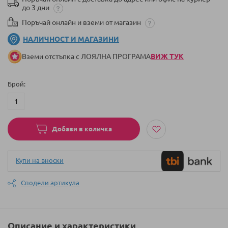
до 3 дни
Поръчай онлайн и вземи от магазин
НАЛИЧНОСТ И МАГАЗИНИ
Вземи отстъпка с ЛОЯЛНА ПРОГРАМА
ВИЖ ТУК
Брой
Добави в количка
Купи на вноски
Сподели артикула
Описание и характеристики