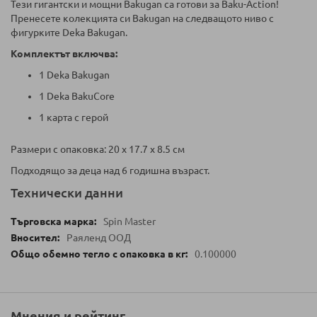
Тези гигантски и мощни Bakugan са готови за Baku-Action!
Пренесете колекцията си Bakugan на следващото ниво с
фигурките Deka Bakugan.
Комплектът включва:
1 Deka Bakugan
1 Deka BakuCore
1 карта с герой
Размери с опаковка: 20 х 17.7 х 8.5 см
Подходящо за деца над 6 годишна възраст.
Технически данни
Spin Master
Раяленд ООД
0.100000
Мнения и рейтинг