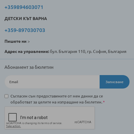
+359894603071
ДЕТСКИ КЪТ ВАРНА
+359-897030703
Пишете ни
>
Адрес на управление:
бул. България 110, гр. София, България
Абонамент за бюлетин
Записване
Съгласен съм предоставените от мен данни да се
обработват за целите на изпращане на бюлетин.