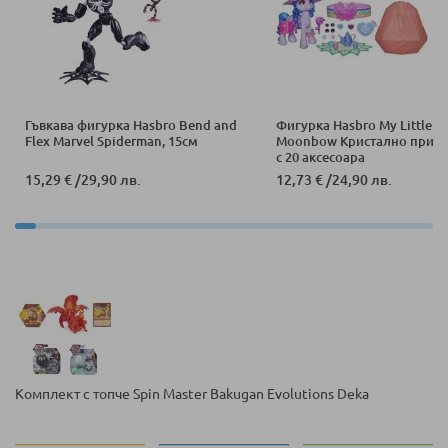
Гъвкава фигурка Hasbro Bend and
Фигурка Hasbro My Little Po
Flex Marvel Spiderman, 15см
Moonbow Кристално прикл
с 20 аксесоара
15,29 €
/
29,90 лв.
12,73 €
/
24,90 лв.
Комплект с топче Spin Master Bakugan Evolutions Deka