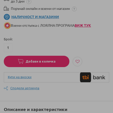
до 3 дни
Поръчай онлайн и вземи от магазин
НАЛИЧНОСТ И МАГАЗИНИ
Вземи отстъпка с ЛОЯЛНА ПРОГРАМА
ВИЖ ТУК
Брой
Добави в количка
Купи на вноски
Сподели артикула
Описание и характеристики