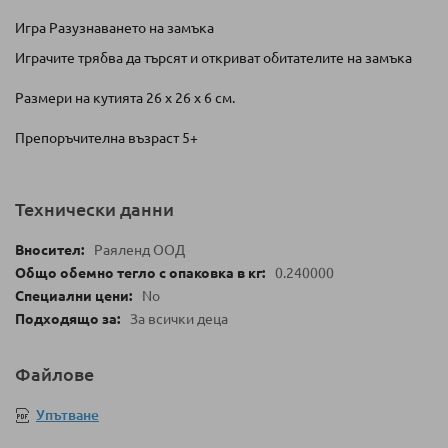
Игра Разузнаването на замъка
Играчите трябва да търсят и откриват обитателите на замъка
Размери на кутията 26 x 26 x 6 см.
Препоръчителна възраст 5+
Технически данни
Раяленд ООД
0.240000
No
За всички деца
Файлове
Упътване