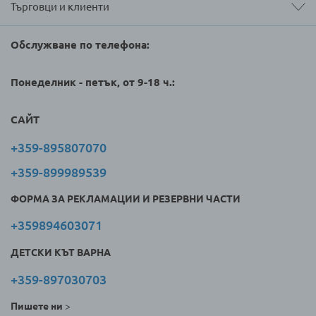
Търговци и клиенти
Обслужване по телефона:
Понеделник - петък, от 9-18 ч.:
САЙТ
+359-895807070
+359-899989539
ФОРМА ЗА РЕКЛАМАЦИИ И РЕЗЕРВНИ ЧАСТИ
+359894603071
ДЕТСКИ КЪТ ВАРНА
+359-897030703
Пишете ни
>