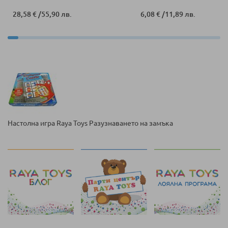
28,58 €
/
55,90 лв.
6,08 €
/
11,89 лв.
Настолна игра Raya Toys Разузнаването на замъка