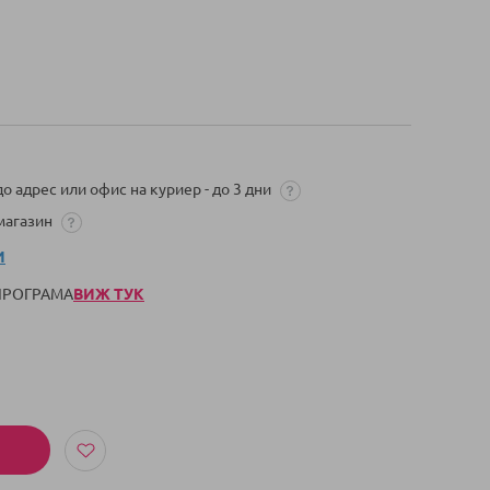
о адрес или офис на куриер - до 3 дни
 магазин
И
 ПРОГРАМА
ВИЖ ТУК