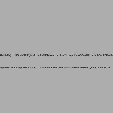
да закупите артикула на изплащане, моля да го добавите в количкат
прилага за продукти с промоционална или специална цена, както и п