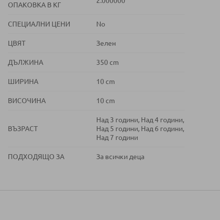
2.000000
ОПАКОВКА В КГ
СПЕЦИАЛНИ ЦЕНИ
No
ЦВЯТ
Зелен
ДЪЛЖИНА
350 cm
ШИРИНА
10 cm
ВИСОЧИНА
10 cm
Над 3 години, Над 4 години,
ВЪЗРАСТ
Над 5 години, Над 6 години,
Над 7 години
ПОДХОДЯЩО ЗА
За всички деца