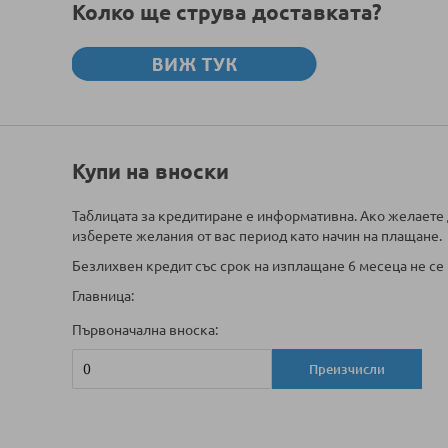
Колко ще струва доставката?
Купи на вноски
Таблицата за кредитиране е информативна. Ако желаете 
изберете желания от вас период като начин на плащане.
Безлихвен кредит със срок на изплащане 6 месеца не се 
Главница:
Първоначална вноска:
Преизчисли