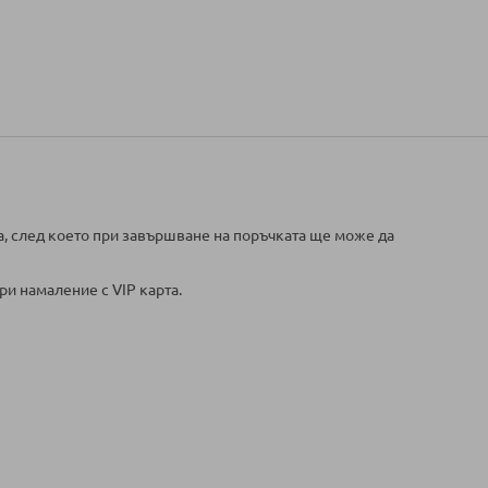
а, след което при завършване на поръчката ще може да
ри намаление с VIP карта.