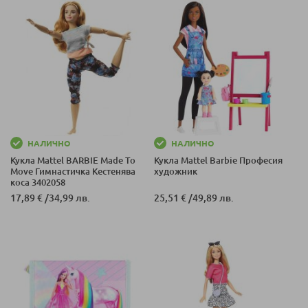
НАЛИЧНО
НАЛИЧНО
Кукла Mattel BARBIE Made To
Кукла Mattel Barbie Професия
Move Гимнастичка Кестенява
художник
коса 3402058
17,89 €
/
34,99 лв.
25,51 €
/
49,89 лв.