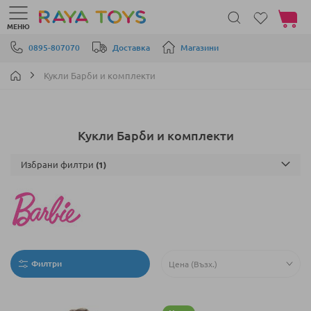
Моята 
МЕНЮ
Прескачане към съдържанието
0895-807070
Доставка
Магазини
Кукли Барби и комплекти
Кукли Барби и комплекти
Избрани филтри
Филтри