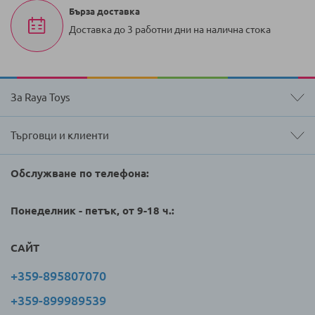
Бърза доставка
Доставка до 3 работни дни на налична стока
За Raya Toys
Търговци и клиенти
Обслужване по телефона:
Понеделник - петък, от 9-18 ч.:
САЙТ
+359-895807070
+359-899989539