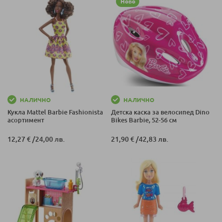
Ново
НАЛИЧНО
НАЛИЧНО
Кукла Mattel Barbie Fashionista
Детска каска за велосипед Dino
асортимент
Bikes Barbie, 52-56 см
12,27 €
/
24,00 лв.
21,90 €
/
42,83 лв.