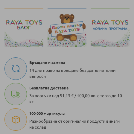
страница
Връщане и замяна
14 дни право на връщане без допълнителни
въпроси
Безплатна доставка
За поръчки над 51,13 € / 100,00 лв. с тегло до 10
кг
100 000 + артикула
Разнообразие от оригинални продукти винаги
на склад