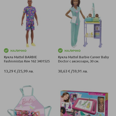
НАЛИЧНО
НАЛИЧНО
Кукла Mattel BARBIE
Кукла Mattel Barbie Career Baby
Fashionistas Кен 162 3401525
Doctor с аксесоари, 30 см.
13,29 €
/
25,99 лв.
30,63 €
/
59,91 лв.