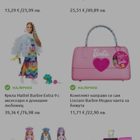
13,29 €
/
25,99 лв.
25,51 €
/
49,89 лв.
НАЛИЧНО
НАЛИЧНО
Кукла Mattel Barbie Extra 9 с
Комплект направи си сам
аксесоари и домашен
Lisciani Barbie Модна чанта за
любимец
бижута
39,36 €
/
76,98 лв.
11,71 €
/
22,90 лв.