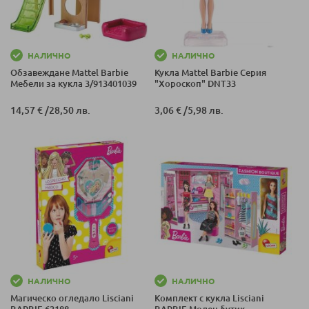
НАЛИЧНО
НАЛИЧНО
Обзавеждане Mattel Barbie
Кукла Mattel Barbie Серия
Мебели за кукла 3/913401039
"Хороскоп" DNT33
14,57 €
/
28,50 лв.
3,06 €
/
5,98 лв.
НАЛИЧНО
НАЛИЧНО
Магическо огледало Lisciani
Комплект с кукла Lisciani