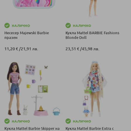
НАЛИЧНО
НАЛИЧНО
Несесер Majewski Barbie
Кукла Mattel BARBIE Fashions
празен
Blonde Doll
11,20 €
/
21,91 лв.
23,51 €
/
45,98 лв.
НАЛИЧНО
НАЛИЧНО
Kукла Mattel Barbie Skipper на
Кукла Mattel Barbie Extra с