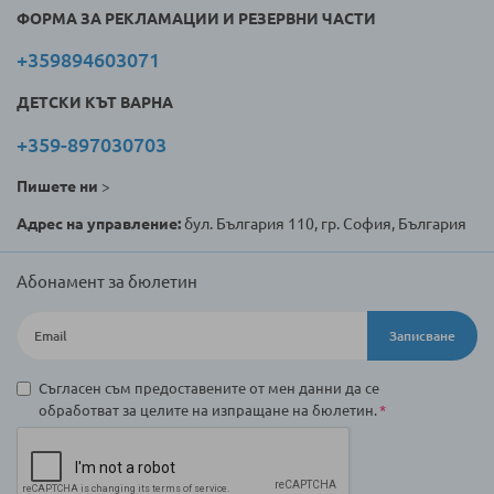
ФОРМА ЗА РЕКЛАМАЦИИ И РЕЗЕРВНИ ЧАСТИ
+359894603071
ДЕТСКИ КЪТ ВАРНА
+359-897030703
Пишете ни
>
Адрес на управление:
бул. България 110, гр. София, България
Абонамент за бюлетин
Записване
Съгласен съм предоставените от мен данни да се
обработват за целите на изпращане на бюлетин.