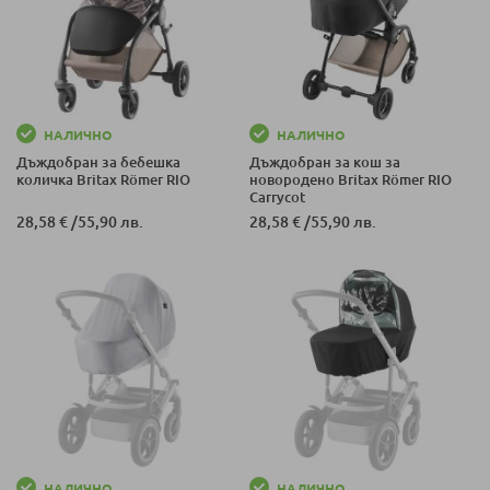
НАЛИЧНО
НАЛИЧНО
Дъждобран за бебешка
Дъждобран за кош за
количка Britax Römer RIO
новородено Britax Römer RIO
Carrycot
28,58 €
/
55,90 лв.
28,58 €
/
55,90 лв.
НАЛИЧНО
НАЛИЧНО