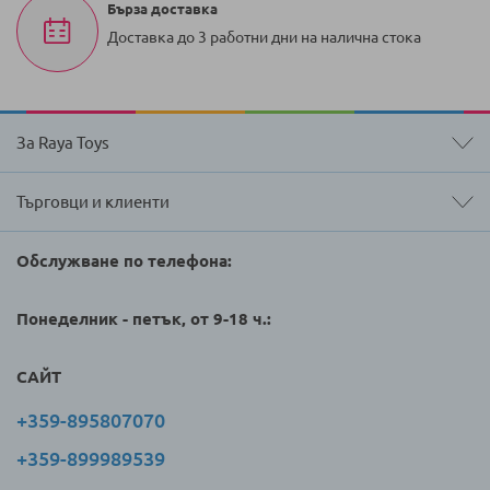
Бърза доставка
Доставка до 3 работни дни на налична стока
За Raya Toys
Търговци и клиенти
Обслужване по телефона:
Понеделник - петък, от 9-18 ч.:
САЙТ
+359-895807070
+359-899989539