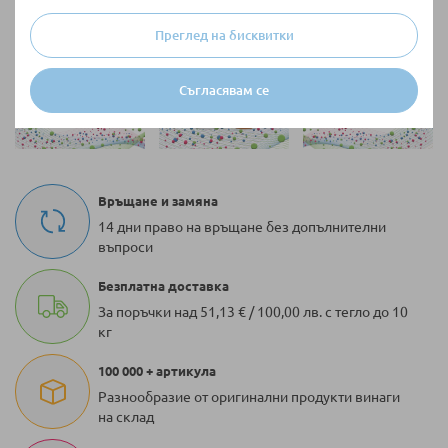
Преглед на бисквитки
Съгласявам се
Връщане и замяна
14 дни право на връщане без допълнителни
въпроси
Безплатна доставка
За поръчки над 51,13 € / 100,00 лв. с тегло до 10
кг
100 000 + артикула
Разнообразие от оригинални продукти винаги
на склад