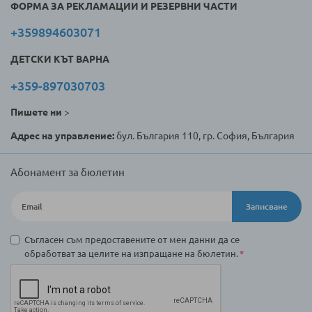
ФОРМА ЗА РЕКЛАМАЦИИ И РЕЗЕРВНИ ЧАСТИ
+359894603071
ДЕТСКИ КЪТ ВАРНА
+359-897030703
Пишете ни
>
Адрес на управление:
бул. България 110, гр. София, България
Абонамент за бюлетин
Записване
Съгласен съм предоставените от мен данни да се
обработват за целите на изпращане на бюлетин.