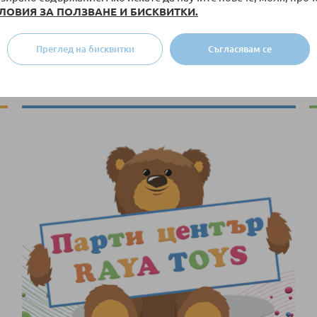
ЛОВИЯ ЗА ПОЛЗВАНЕ И БИСКВИТКИ.
Преглед на бисквитки
Съгласявам се