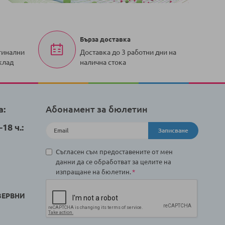
Бърза доставка
гинални
Доставка до 3 работни дни на
клад
налична стока
а:
Абонамент за бюлетин
18 ч.:
Записване
Съгласен съм предоставените от мен
данни да се обработват за целите на
изпращане на бюлетин.
ЗЕРВНИ