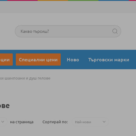
Търсене
оции
Специални цени
Ново
Търговски марки
и шампоани и душ гелове
ове
на страница
Сортирай по