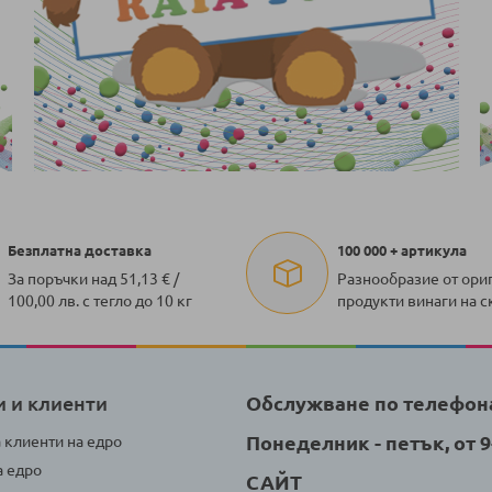
Безплатна доставка
100 000 + артикула
За поръчки над 51,13 € /
Разнообразие от ори
100,00 лв. с тегло до 10 кг
продукти винаги на с
и и клиенти
Обслужване по телефон
Понеделник - петък, от 9-
а клиенти на едро
а едро
САЙТ