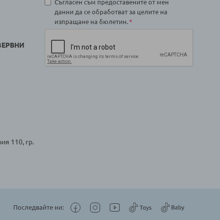
Съгласен съм предоставените от мен
данни да се обработват за целите на
изпращане на бюлетин.
ЗЕРВНИ
ия 110, гр.
Последвайте ни: