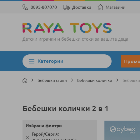
0895-807070
Доставка
Магазини
Категории
Пром
Бебешки стоки
Бебешки колички
Бебешки 
Бебешки колички 2 в 1
Избрани филтри
Герой/Серия