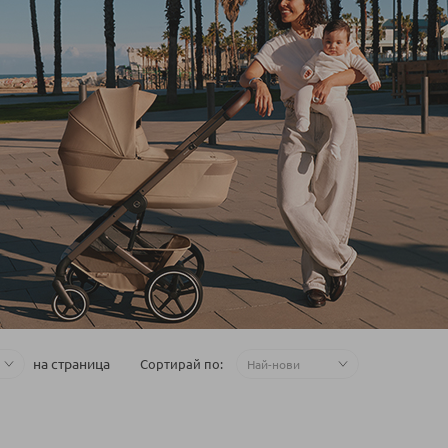
на страница
Сортирай по