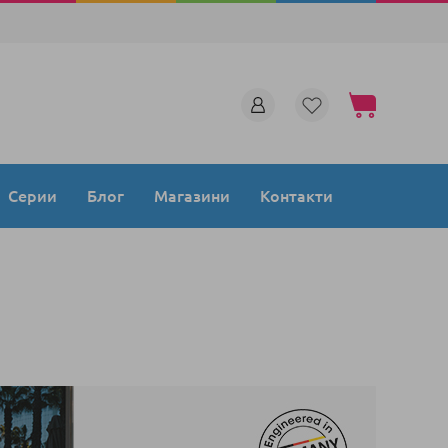
Моята количка
Серии
Блог
Магазини
Контакти