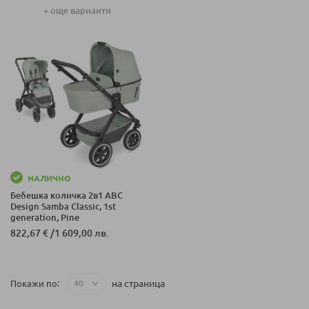
+ още варианти
НАЛИЧНО
Бебешка количка 2в1 ABC
Design Samba Classic, 1st
generation, Pine
822,67 €
/
1 609,00 лв.
на страница
Покажи по