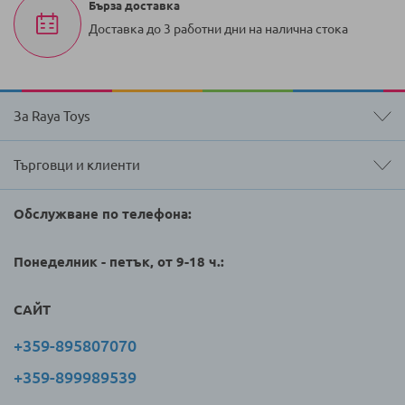
Бърза доставка
Доставка до 3 работни дни на налична стока
За Raya Toys
Търговци и клиенти
Обслужване по телефона:
Понеделник - петък, от 9-18 ч.:
САЙТ
+359-895807070
+359-899989539