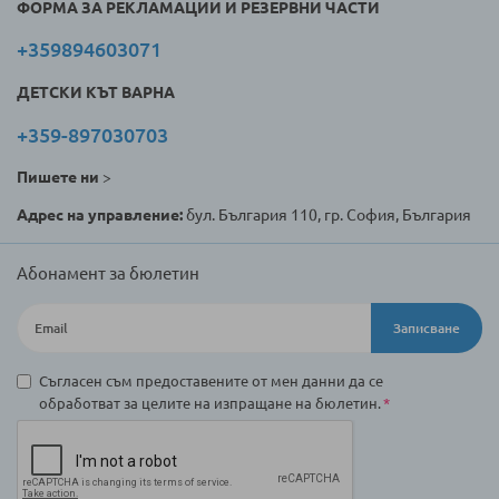
ФОРМА ЗА РЕКЛАМАЦИИ И РЕЗЕРВНИ ЧАСТИ
+359894603071
ДЕТСКИ КЪТ ВАРНА
+359-897030703
Пишете ни
>
Адрес на управление:
бул. България 110, гр. София, България
Абонамент за бюлетин
Записване
Съгласен съм предоставените от мен данни да се
обработват за целите на изпращане на бюлетин.