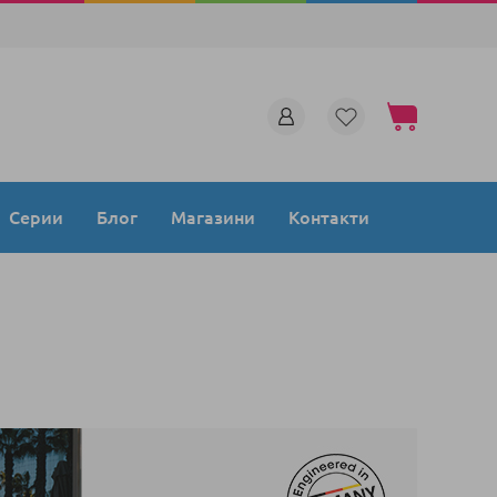
Моята количка
Серии
Блог
Магазини
Контакти