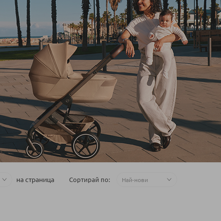
на страница
Сортирай по