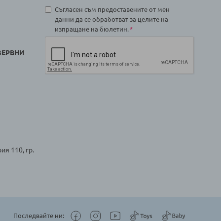
Съгласен съм предоставените от мен
данни да се обработват за целите на
изпращане на бюлетин.
ЗЕРВНИ
ия 110, гр.
Последвайте ни: