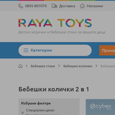
0895-807070
Доставка
Магазини
Категории
Пром
Бебешки стоки
Бебешки колички
Бебешки 
Бебешки колички 2 в 1
Избрани филтри
Специални цени