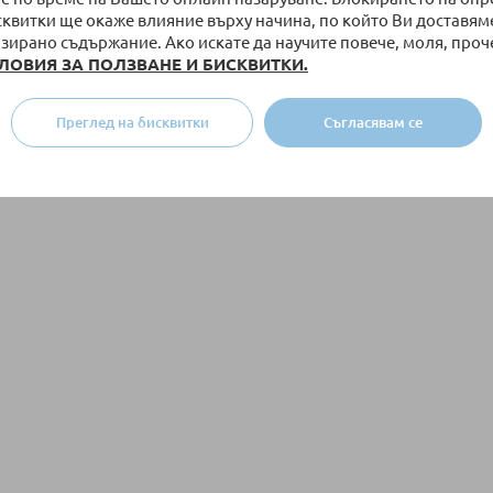
сквитки ще окаже влияние върху начина, по който Ви доставям
зирано съдържание. Ако искате да научите повече, моля, проч
ЛОВИЯ ЗА ПОЛЗВАНЕ И БИСКВИТКИ.
Преглед на бисквитки
Съгласявам се