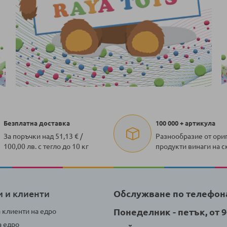
Безплатна доставка
100 000 + артикула
За поръчки над 51,13 € /
Разнообразие от ори
100,00 лв. с тегло до 10 кг
продукти винаги на с
и и клиенти
Обслужване по телефон
Понеделник - петък, от 9-
а клиенти на едро
а едро