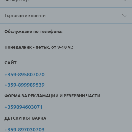
Търговци и клиенти
Обслужване по телефона:
Понеделник - петък, от 9-18 ч.:
САЙТ
+359-895807070
+359-899989539
ФОРМА ЗА РЕКЛАМАЦИИ И РЕЗЕРВНИ ЧАСТИ
+359894603071
ДЕТСКИ КЪТ ВАРНА
+359-897030703