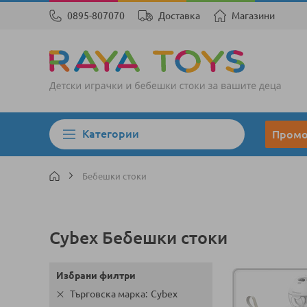
0895-807070
Доставка
Магазини
Категории
Пром
Бебешки стоки
Cybex Бебешки стоки
Избрани филтри
Търговска марка
Cybex