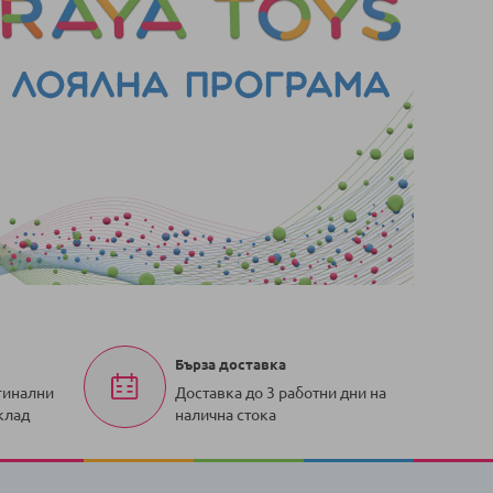
Бърза доставка
гинални
Доставка до 3 работни дни на
клад
налична стока