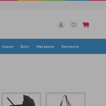
Моята количка
Серии
Блог
Магазини
Контакти