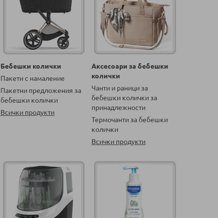
Бебешки колички
Аксесоари за бебешки
колички
Пакети с намаление
Чанти и раници за
Пакетни предложения за
бебешки колички за
бебешки колички
принадлежности
Всички продукти
Термочанти за бебешки
колички
Всички продукти