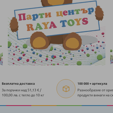
Безплатна доставка
100 000 + артикула
За поръчки над 51,13 € /
Разнообразие от ори
100,00 лв. с тегло до 10 кг
продукти винаги на с