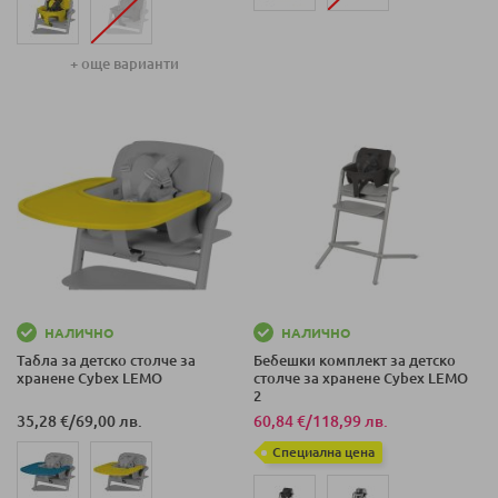
+ още варианти
НАЛИЧНО
НАЛИЧНО
Табла за детско столче за
Бебешки комплект за детско
хранене Cybex LEMO
столче за хранене Cybex LEMO
2
35,28 €
/
69,00 лв.
60,84 €
/
118,99 лв.
Специална цена