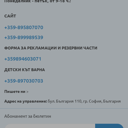
Понеделник - петък, от 9-18 ч.:
САЙТ
+359-895807070
+359-899989539
ФОРМА ЗА РЕКЛАМАЦИИ И РЕЗЕРВНИ ЧАСТИ
+359894603071
ДЕТСКИ КЪТ ВАРНА
+359-897030703
Пишете ни
>
Адрес на управление:
бул. България 110, гр. София, България
Абонамент за бюлетин