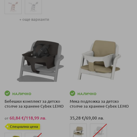
+ още варианти
НАЛИЧНО
НАЛИЧНО
Бебешки комплект за детско
Мека подложка за детско
столче за хранене Cybex LEMO
столче за хранене Cybex LEMO
60,84 €
/
118,99 лв.
35,28 €
/
69,00 лв.
от
Специална цена