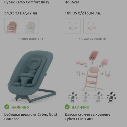
Cybex Lemo Comfort Inlay
Bouncer
54,95 €
/
107,47 лв.
109,95 €
/
215,04 лв.
+ още варианти
+ още варианти
НАЛИЧНО
НАЛИЧНО
Бебешки шезлонг Cybex Gold
Детско столче за хранене
Bouncer
Cybex LEMO 4в1