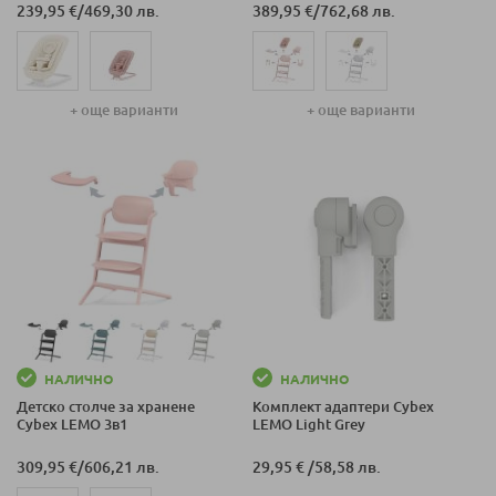
239,95 €
/
469,30 лв.
389,95 €
/
762,68 лв.
+ още варианти
+ още варианти
НАЛИЧНО
НАЛИЧНО
Детско столче за хранене
Комплект адаптери Cybex
Cybex LEMO 3в1
LEMO Light Grey
309,95 €
/
606,21 лв.
29,95 €
/
58,58 лв.