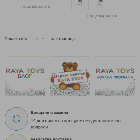
+ още варианти
+ още варианти
на страница
Покажи по
Връщане и замяна
14 дни право на връщане без допълнителни
въпроси
Безплатна доставка