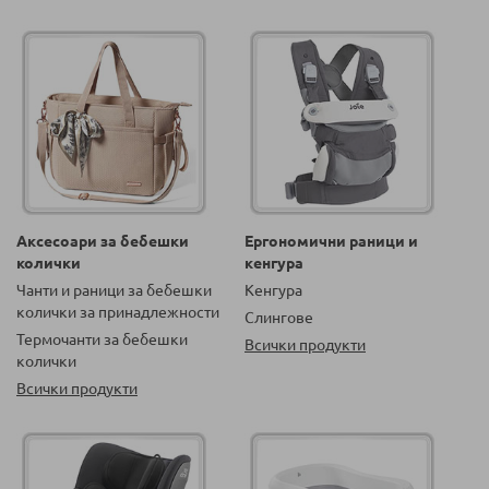
Аксесоари за бебешки
Ергономични раници и
колички
кенгура
Чанти и раници за бебешки
Кенгура
колички за принадлежности
Слингове
Термочанти за бебешки
Всички продукти
колички
Всички продукти