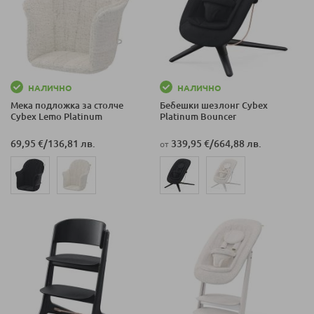
НАЛИЧНО
НАЛИЧНО
Мека подложка за столче
Бебешки шезлонг Cybex
Cybex Lemo Platinum
Platinum Bouncer
69,95 €
/
136,81 лв.
339,95 €
/
664,88 лв.
от