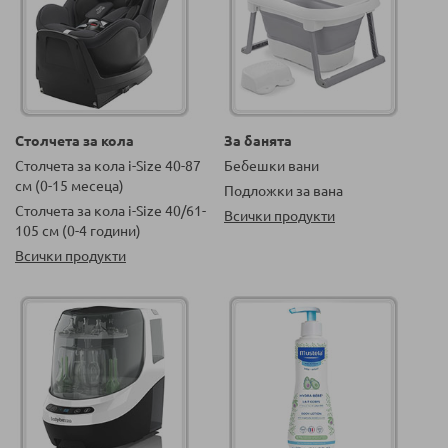
Столчета за кола
За банята
Столчета за кола i-Size 40-87
Бебешки вани
см (0-15 месеца)
Подложки за вана
Столчета за кола i-Size 40/61-
Всички продукти
105 см (0-4 години)
Всички продукти