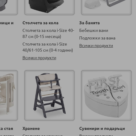
ници и
Столчета за кола
За банята
Столчета за кола i-Size 40-
Бебешки вани
87 см (0-15 месеца)
Подложки за вана
Столчета за кола i-Size
Всички продукти
40/61-105 см (0-4 години)
Всички продукти
а стая
Хранене
Сувенири и подаръци
и легла
Столчета за хранене
Всички продукти