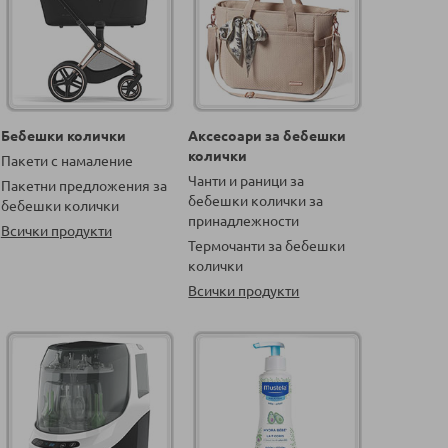
Бебешки колички
Аксесоари за бебешки
колички
Пакети с намаление
Чанти и раници за
Пакетни предложения за
бебешки колички за
бебешки колички
принадлежности
Всички продукти
Термочанти за бебешки
колички
Всички продукти