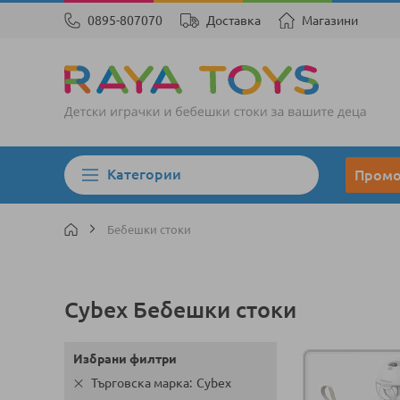
0895-807070
Доставка
Магазини
Категории
Пром
Бебешки стоки
Cybex Бебешки стоки
Избрани филтри
Търговска марка
Cybex