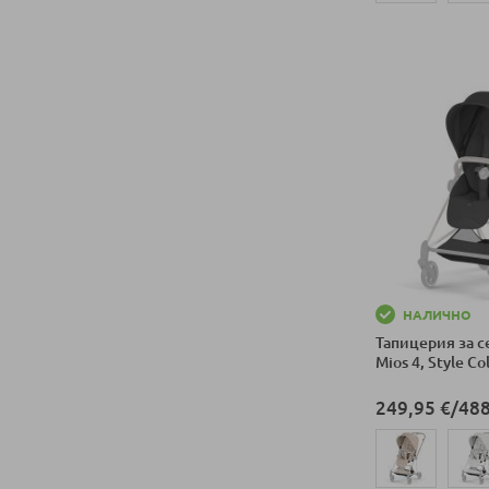
Добави в колич
НАЛИЧНО
Тапицерия за с
Mios 4, Style Co
249,95 €
/
488