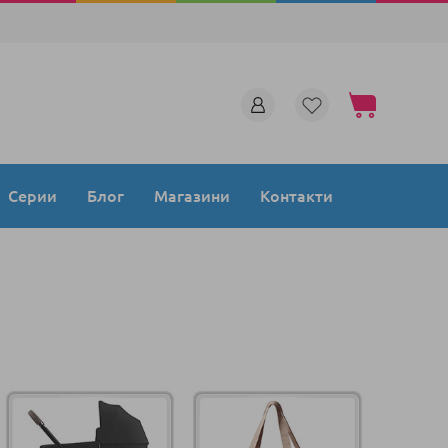
Моята количка
Серии
Блог
Магазини
Контакти