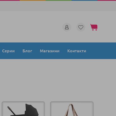
Моята количка
Серии
Блог
Магазини
Контакти