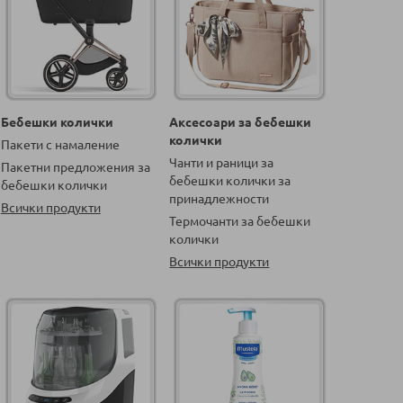
Бебешки колички
Аксесоари за бебешки
колички
Пакети с намаление
Чанти и раници за
Пакетни предложения за
бебешки колички за
бебешки колички
принадлежности
Всички продукти
Термочанти за бебешки
колички
Всички продукти