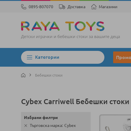
0895-807070
Доставка
Магазини
Категории
Пром
Бебешки стоки
Cybex Carriwell Бебешки стоки
Избрани филтри
Търговска марка
Cybex