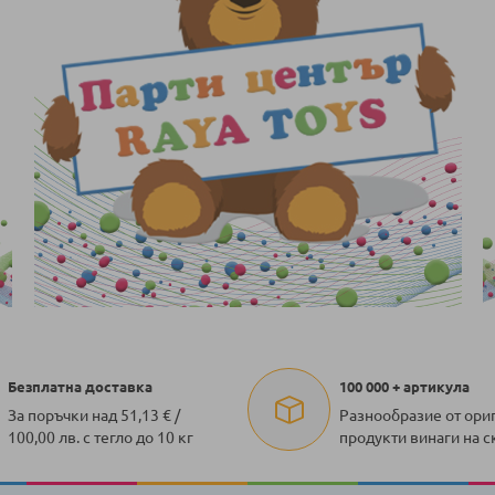
Безплатна доставка
100 000 + артикула
За поръчки над 51,13 € /
Разнообразие от ори
100,00 лв. с тегло до 10 кг
продукти винаги на с