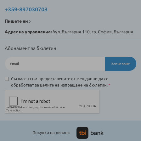
+359-897030703
Пишете ни
>
Адрес на управление:
бул. България 110, гр. София, България
Абонамент за бюлетин
Записване
Съгласен съм предоставените от мен данни да се
обработват за целите на изпращане на бюлетин.
Покупки на лизинг: