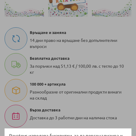
Връщане и замяна
14 дни право на връщане без допълнителни
въпроси
Безплатна доставка
За поръчки над 51,13 € / 100,00 лв. с тегло до 10
кг
100 000 + артикула
Разнообразие от оригинални продукти винаги
на склад
Бърза доставка
Доставка до 3 работни дни на налична стока
Rayatoys използва бисквитки, за да персонализира и