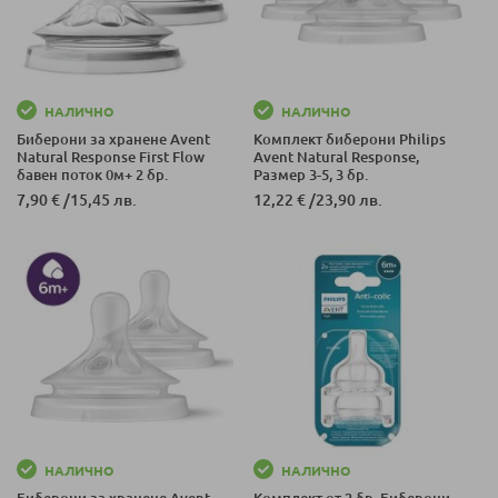
НАЛИЧНО
НАЛИЧНО
Биберони за хранене Avent
Комплект биберони Philips
Natural Response First Flow
Avent Natural Response,
бавен поток 0м+ 2 бр.
Размер 3-5, 3 бр.
7,90 €
/
15,45 лв.
12,22 €
/
23,90 лв.
НАЛИЧНО
НАЛИЧНО
Биберони за хранене Avent
Комплект от 2 бр. Биберони