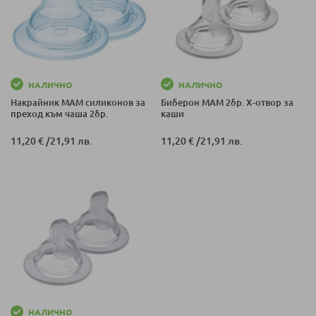
НАЛИЧНО
НАЛИЧНО
Накрайник MAM силиконов за
Биберон MAM 2бр. X-отвор за
преход към чаша 2бр.
каши
11,20 €
/
21,91 лв.
11,20 €
/
21,91 лв.
НАЛИЧНО