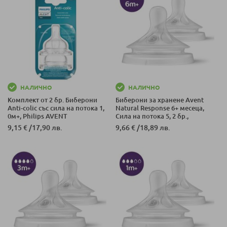
НАЛИЧНО
НАЛИЧНО
Комплект от 2 бр. Биберони
Биберони за хранене Avent
Anti-colic със сила на потока 1,
Natural Response 6+ месеца,
0м+, Philips AVENT
Сила на потока 5, 2 бр.,
SCY965/02
9,15 €
/
17,90 лв.
9,66 €
/
18,89 лв.