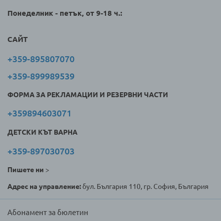
Понеделник - петък, от 9-18 ч.:
САЙТ
+359-895807070
+359-899989539
ФОРМА ЗА РЕКЛАМАЦИИ И РЕЗЕРВНИ ЧАСТИ
+359894603071
ДЕТСКИ КЪТ ВАРНА
+359-897030703
Пишете ни
>
Адрес на управление:
бул. България 110, гр. София, България
Абонамент за бюлетин