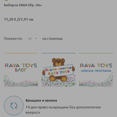
Биберон MAM 2бр. 2m+
11,20 €
/
21,91 лв.
на страница
Покажи по
Връщане и замяна
14 дни право на връщане без допълнителни
въпроси