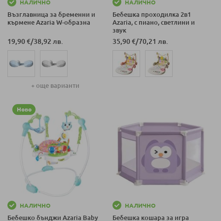
НАЛИЧНО
НАЛИЧНО
Възглавница за бременни и
Бебешка проходилка 2в1
кърмене Azaria W-образна
Azaria, с пиано, светлини и
звук
19,90 €
/
38,92 лв.
35,90 €
/
70,21 лв.
+ още варианти
Ново
НАЛИЧНО
НАЛИЧНО
Бебешко бънджи Azaria Baby
Бебешка кошара за игра