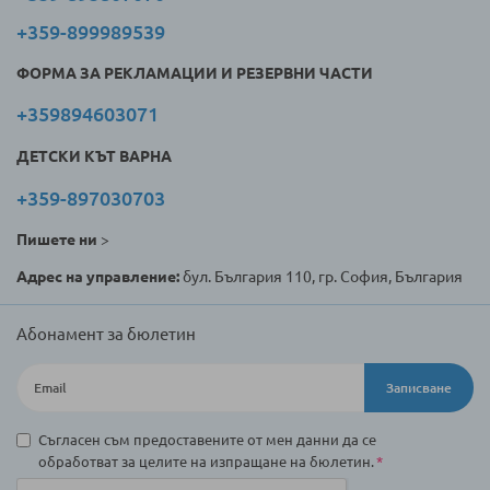
+359-899989539
ФОРМА ЗА РЕКЛАМАЦИИ И РЕЗЕРВНИ ЧАСТИ
+359894603071
ДЕТСКИ КЪТ ВАРНА
+359-897030703
Пишете ни
>
Адрес на управление:
бул. България 110, гр. София, България
Абонамент за бюлетин
Записване
Съгласен съм предоставените от мен данни да се
обработват за целите на изпращане на бюлетин.