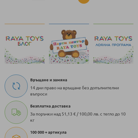
момента
четете
страница
Връщане и замяна
14 дни право на връщане без допълнителни
въпроси
Безплатна доставка
За поръчки над 51,13 € / 100,00 лв. с тегло до 10
кг
100 000 + артикула