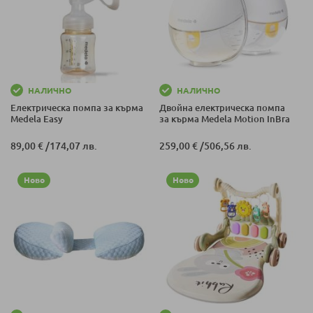
НАЛИЧНО
НАЛИЧНО
Електрическа помпа за кърма
Двойна електрическа помпа
Medela Easy
за кърма Medela Motion InBra
89,00 €
/
174,07 лв.
259,00 €
/
506,56 лв.
Ново
Ново