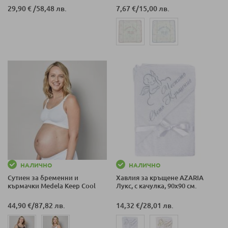
29,90 €
/
58,48 лв.
7,67 €
/
15,00 лв.
НАЛИЧНО
НАЛИЧНО
Сутиен за бременни и
Хавлия за кръщене AZARIA
кърмачки Medela Keep Cool
Лукс, с качулка, 90х90 см.
44,90 €
/
87,82 лв.
14,32 €
/
28,01 лв.