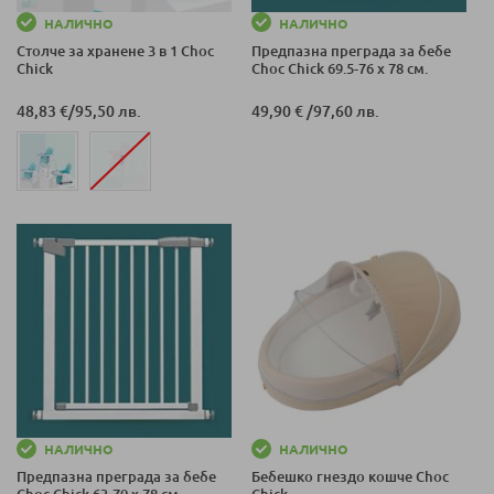
НАЛИЧНО
НАЛИЧНО
Столче за хранене 3 в 1 Choc
Предпазна преграда за бебе
Chick
Choc Chick 69.5-76 х 78 см.
48,83 €
/
95,50 лв.
49,90 €
/
97,60 лв.
НАЛИЧНО
НАЛИЧНО
Предпазна преграда за бебе
Бебешко гнездо кошче Choc