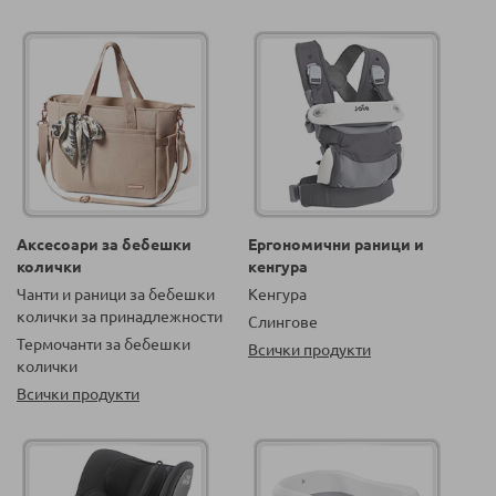
Аксесоари за бебешки
Ергономични раници и
колички
кенгура
Чанти и раници за бебешки
Кенгура
колички за принадлежности
Слингове
Термочанти за бебешки
Всички продукти
колички
Всички продукти