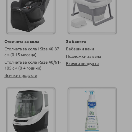
Столчета за кола
За банята
Столчета за кола i-Size 40-87
Бебешки вани
см (0-15 месеца)
Подложки за вана
Столчета за кола i-Size 40/61-
Всички продукти
105 см (0-4 години)
Всички продукти