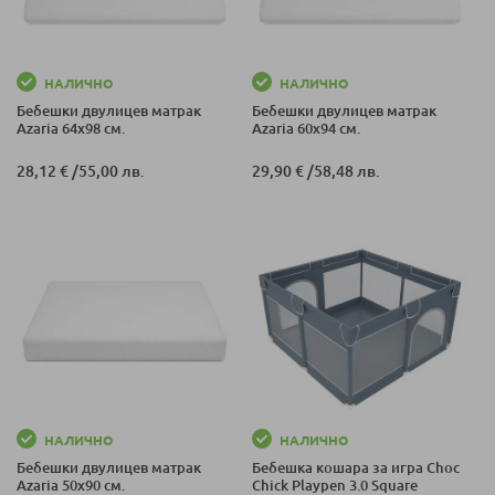
НАЛИЧНО
НАЛИЧНО
Бебешки двулицев матрак
Бебешки двулицев матрак
Azaria 64х98 см.
Azaria 60х94 см.
28,12 €
/
55,00 лв.
29,90 €
/
58,48 лв.
НАЛИЧНО
НАЛИЧНО
Бебешки двулицев матрак
Бебешка кошара за игра Choc
Azaria 50х90 см.
Chick Playpen 3.0 Square