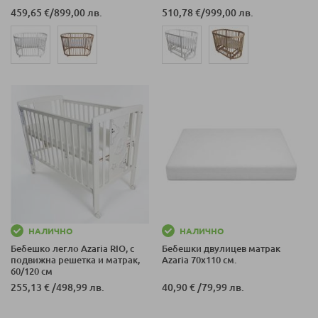
459,65 €
/
899,00 лв.
510,78 €
/
999,00 лв.
НАЛИЧНО
НАЛИЧНО
Бебешко легло Azaria RIO, с
Бебешки двулицев матрак
подвижна решетка и матрак,
Azaria 70х110 см.
60/120 см
255,13 €
/
498,99 лв.
40,90 €
/
79,99 лв.