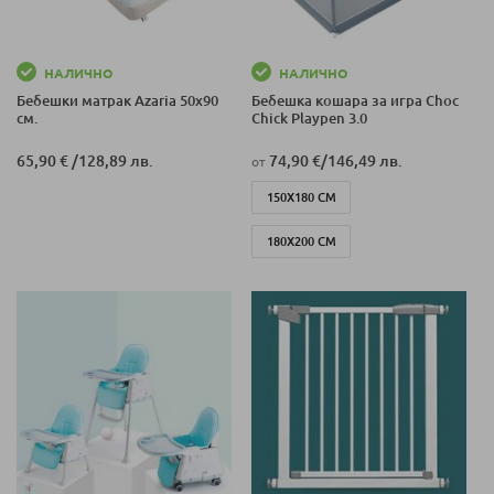
НАЛИЧНО
НАЛИЧНО
Бебешки матрак Azaria 50х90
Бебешка кошара за игра Choc
см.
Chick Playpen 3.0
65,90 €
/
128,89 лв.
74,90 €
/
146,49 лв.
от
150Х180 СМ
180Х200 СМ