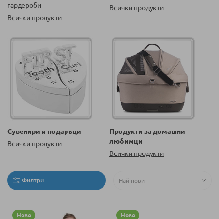
гардероби
Всички продукти
Всички продукти
Сувенири и подаръци
Продукти за домашни
любимци
Всички продукти
Всички продукти
Филтри
Ново
Ново