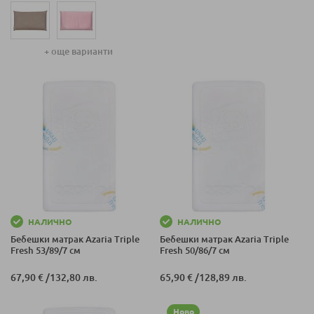
+ още варианти
НАЛИЧНО
НАЛИЧНО
Бебешки матрак Azaria Triple
Бебешки матрак Azaria Triple
Fresh 53/89/7 см
Fresh 50/86/7 см
67,90 €
/
132,80 лв.
65,90 €
/
128,89 лв.
Ново