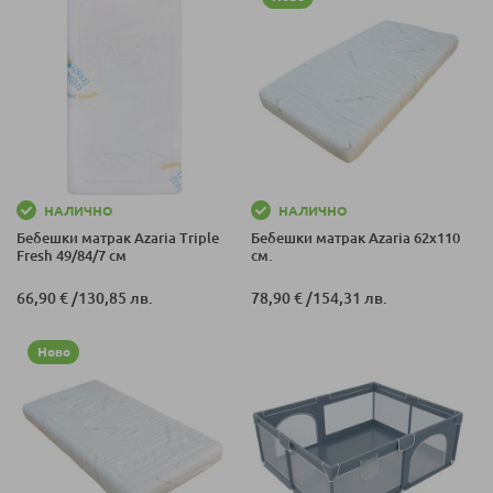
НАЛИЧНО
НАЛИЧНО
Бебешки матрак Azaria Triple
Бебешки матрак Azaria 62х110
Fresh 49/84/7 см
см.
66,90 €
/
130,85 лв.
78,90 €
/
154,31 лв.
Ново