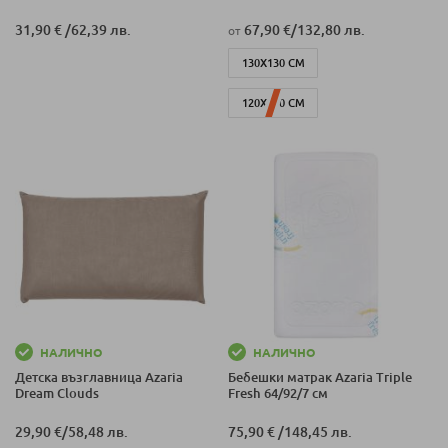
31,90 €
/
62,39 лв.
67,90 €
/
132,80 лв.
от
130Х130 СМ
120Х120 СМ
НАЛИЧНО
НАЛИЧНО
Детска възглавница Azaria
Бебешки матрак Azaria Triple
Dream Clouds
Fresh 64/92/7 см
29,90 €
/
58,48 лв.
75,90 €
/
148,45 лв.