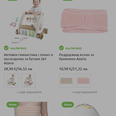
НАЛИЧНО
НАЛИЧНО
Активна гимнастика с пиано и
Поддържащ колан за
проходилка за бутане 2в1
бременни Azaria
Azaria
28,90 €
/
56,52 лв.
10,90 €
/
21,32 лв.
+ още варианти
+ още варианти
Ново
Ново